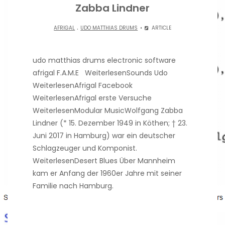
Zabba Lindner
.
AFRIGAL
UDO MATTHIAS DRUMS
ARTICLE
udo matthias drums electronic software
afrigal F.A.M.E WeiterlesenSounds Udo
WeiterlesenAfrigal Facebook
WeiterlesenAfrigal erste Versuche
WeiterlesenModular MusicWolfgang Zabba
Lindner (* 15. Dezember 1949 in Köthen; † 23.
Juni 2017 in Hamburg) war ein deutscher
Schlagzeuger und Komponist.
WeiterlesenDesert Blues Über Mannheim
kam er Anfang der 1960er Jahre mit seiner
Familie nach Hamburg.