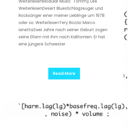
WeiterlesenModular Music Tommy Lee
WeiterlesenDesert BluesSchlagzeuger und
Rocksänger einer meiner Lieblinge um 1978
oder so. WeiterlesenTery Bozzio Marco
IanettaZwei Jahre nach seiner Geburt zogen
seine Eltern mit ihm nach Kalifornien. Er hat
eine jüngere Schwester
Read More