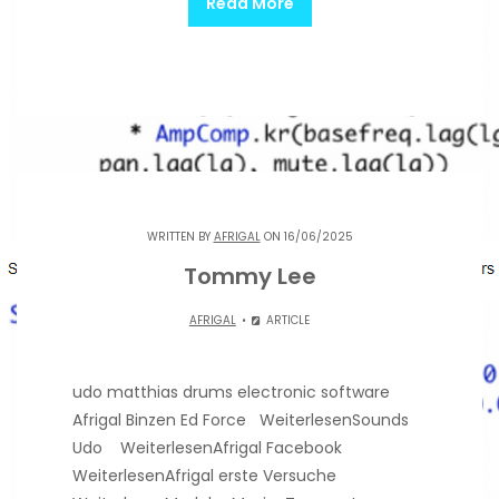
Read More
WRITTEN BY
AFRIGAL
ON 16/06/2025
Tommy Lee
AFRIGAL
ARTICLE
udo matthias drums electronic software
Afrigal Binzen Ed Force WeiterlesenSounds
Udo WeiterlesenAfrigal Facebook
WeiterlesenAfrigal erste Versuche