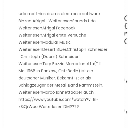
udo matthias drums electronic software
Binzen Afrigal WeiterlesenSounds Udo
WeiterlesenAfrigal Facebook
WeiterlesenAfrigal erste Versuche
WeiterlesenModular Music
WeiterlesenDesert BluesChristoph Schneider
‚Christoph (Doom) Schneider‘
WeiterlesenTery Bozzio Marco Ianetta(* 11.
Mai 1966 in Pankow, Ost-Berlin) ist ein
deutscher Musiker. Bekannt ist er als
Schlagzeuger der Metal-Band Rammstein.
WeiterlesenMarco Iannettaaber auch…
https://www.youtube.com/watch?v=Bl-
xSiQrWbo WeiterlesenIDM????