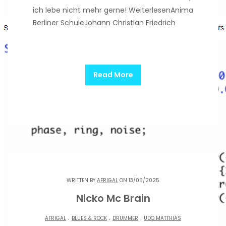
ich lebe nicht mehr gerne! WeiterlesenAnima
Berliner SchuleJohann Christian Friedrich
Read More
WRITTEN BY
AFRIGAL
ON 13/05/2025
Nicko Mc Brain
.
.
.
AFRIGAL
BLUES & ROCK
DRUMMER
UDO MATTHIAS