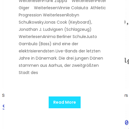
WeiterlesenFrank Zappa WeiterlesenPeter
Giger WeiterlesenVinnie Colaiuta Athletic
Progression WeiterlesenRobyn
SchulkowskyJonas Cook (Keyboard),
Jonathan J. Ludvigsen (Schlagzeug)
WeiterlesenAnima Berliner SchuleJusto
Gambula (Bass) sind eine der
elektrisierendsten Live-Bands der letzten
Jahre in Dänemark. Die drei jungen Dänen
stammen aus Aarhus, der zweitgrößten
Stadt des
Read More