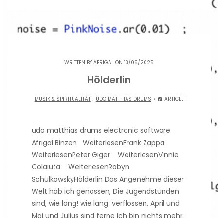
WRITTEN BY
AFRIGAL
ON 13/05/2025
Hölderlin
.
MUSIK & SPIRITUALITÄT
UDO MATTHIAS DRUMS
ARTICLE
udo matthias drums electronic software
Afrigal Binzen WeiterlesenFrank Zappa
WeiterlesenPeter Giger WeiterlesenVinnie
Colaiuta WeiterlesenRobyn
SchulkowskyHölderlin Das Angenehme dieser
Welt hab ich genossen, Die Jugendstunden
sind, wie lang! wie lang! verflossen, April und
Mai und Julius sind ferne Ich bin nichts mehr;