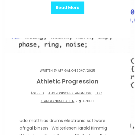
Read More
WRITTEN BY
AFRIGAL
ON 30/01/2025
Athletic Progression
.
.
.
ÄSTHETIK
ELEKTRONISCHE KLANGMUSIK
JAZZ
KLANGLANDSCHAFTEN
ARTICLE
udo matthias drums electronic software
afrigal binzen WeiterlesenHarald Kimmig