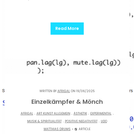
Read More
WRITTEN BY
AFRIGAL
ON 19/06/2025
Einzelkämpfer & Mönch
.
.
.
.
AFRIGAL
ART KUNST ALLGEMEIN
ÄSTHETIK
EXPERIMENTAL
.
.
MUSIK & SPIRITUALITÄT
POSITIVE NEGATIVITÄT
UDO
MATTHIAS DRUMS
ARTICLE