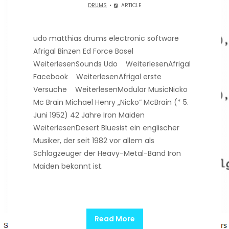
DRUMS
ARTICLE
udo matthias drums electronic software
Afrigal Binzen Ed Force Basel
WeiterlesenSounds Udo WeiterlesenAfrigal
Facebook WeiterlesenAfrigal erste
Versuche WeiterlesenModular MusicNicko
Mc Brain Michael Henry „Nicko“ McBrain (* 5.
Juni 1952) 42 Jahre Iron Maiden
WeiterlesenDesert Bluesist ein englischer
Musiker, der seit 1982 vor allem als
Schlagzeuger der Heavy-Metal-Band Iron
Maiden bekannt ist.
Read More