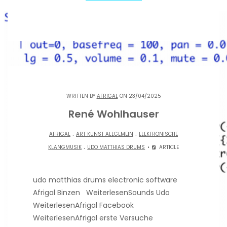
WRITTEN BY
AFRIGAL
ON 23/04/2025
René Wohlhauser
.
.
AFRIGAL
ART KUNST ALLGEMEIN
ELEKTRONISCHE
.
KLANGMUSIK
UDO MATTHIAS DRUMS
ARTICLE
udo matthias drums electronic software
Afrigal Binzen WeiterlesenSounds Udo
WeiterlesenAfrigal Facebook
WeiterlesenAfrigal erste Versuche