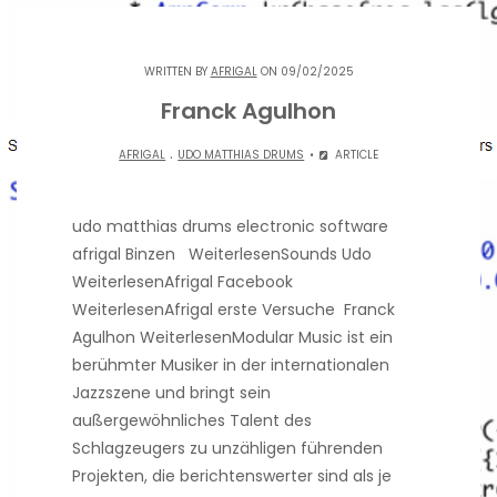
WRITTEN BY
AFRIGAL
ON 09/02/2025
Franck Agulhon
.
AFRIGAL
UDO MATTHIAS DRUMS
ARTICLE
udo matthias drums electronic software
afrigal Binzen WeiterlesenSounds Udo
WeiterlesenAfrigal Facebook
WeiterlesenAfrigal erste Versuche Franck
Agulhon WeiterlesenModular Music ist ein
berühmter Musiker in der internationalen
Jazzszene und bringt sein
außergewöhnliches Talent des
Schlagzeugers zu unzähligen führenden
Projekten, die berichtenswerter sind als je