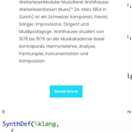
WeiterlesenModular MusicRené Wohlhauser
WeiterlesenDesert Blues(* 24. März 1954 in
Zürich) ist ein Schweizer Komponist, Pianist,
Sänger, Improvisator, Dirigent und
Musikpädagoge. Wohlhauser studiert von
1975 bis 1979 an der Musikakademie Basel
Kontrapunkt, Harmonielehre, Analyse,
Partiturspiel, Instrumentation und
Komposition
Read More