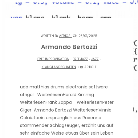
WRITTEN BY
AFRIGAL
ON 23/01/2025
Armando Bertozzi
.
.
.
FREE IMPROVISATION
FREE JAZZ
JAZZ
KLANGLANDSCHAFTEN
ARTICLE
udo matthias drums electronic software
afrigal WeiterlesenHarald Kimmig
WeiterlesenFrank Zappa WeiterlesenPeter
Giger Armando Bertozzi WeiterlesenVinnie
Colaiutaein ursprünglich aus Ravenna
stammender Schlagzeuger, erzählt uns auf
sehr einfache Weise etwas über sein Leben