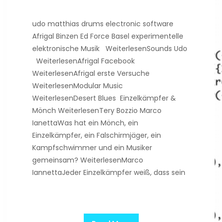
udo matthias drums electronic software
Afrigal Binzen Ed Force Basel experimentelle
elektronische Musik WeiterlesenSounds Udo
WeiterlesenAfrigal Facebook
WeiterlesenAfrigal erste Versuche
WeiterlesenModular Music
WeiterlesenDesert Blues Einzelkämpfer &
Mönch WeiterlesenTery Bozzio Marco
IanettaWas hat ein Mönch, ein
Einzelkämpfer, ein Falschirmjäger, ein
Kampfschwimmer und ein Musiker
gemeinsam? WeiterlesenMarco
IannettaJeder Einzelkämpfer weiß, dass sein