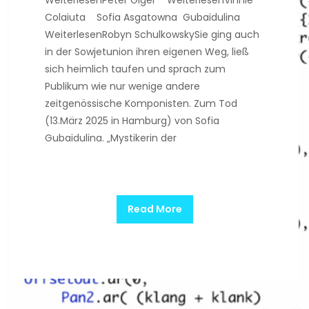
WeiterlesenPeter Giger WeiterlesenVinnie
Colaiuta Sofia Asgatowna Gubaidulina
WeiterlesenRobyn SchulkowskySie ging auch
in der Sowjetunion ihren eigenen Weg, ließ
sich heimlich taufen und sprach zum
Publikum wie nur wenige andere
zeitgenössische Komponisten. Zum Tod
(13.März 2025 in Hamburg) von Sofia
Gubaidulina. „Mystikerin der
Read More