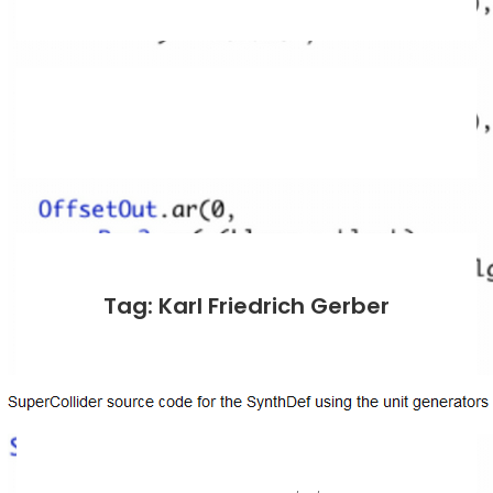
Tag: Karl Friedrich Gerber