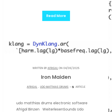
Read More
WRITTEN BY
AFRIGAL
ON 04/06/2025
Iron Maiden
.
AFRIGAL
UDO MATTHIAS DRUMS
ARTICLE
udo matthias drums electronic software
Afrigal Binzen WeiterlesenSounds Udo