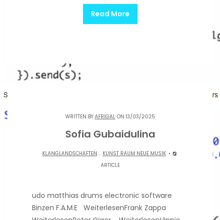
Read More
WRITTEN BY
AFRIGAL
ON 13/03/2025
Sofia Gubaidulina
.
KLANGLANDSCHAFTEN
KUNST RAUM NEUE MUSIK
ARTICLE
udo matthias drums electronic software
Binzen F.A.M.E WeiterlesenFrank Zappa