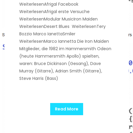
WeiterlesenAfrigal Facebook
WeiterlesenAfrigal erste Versuche
WeiterlesenModular MusicIron Maiden
WeiterlesenDesert Blues WeiterlesenTery
Bozzio Marco IanettaSmiler
WeiterlesenMarco Iannetta Die Iron Maiden
Mitglieder, die 1982 im Hammersmith Odeon
(heute Hammersmith Apollo) spielten,
waren: Bruce Dickinson (Gesang), Dave
Murray (Gitarre), Adrian Smith (Gitarre),
Steve Harris (Bass)
Read More