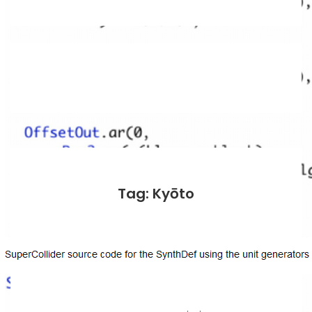
Tag: Kyōto