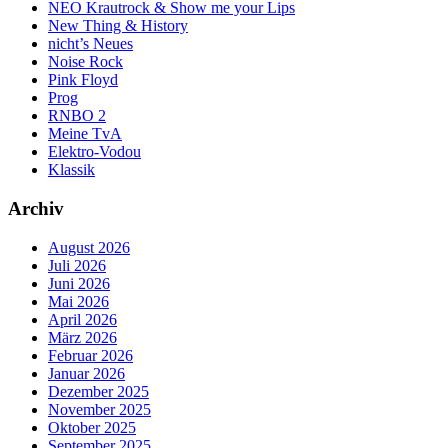
NEO Krautrock & Show me your Lips
New Thing & History
nicht’s Neues
Noise Rock
Pink Floyd
Prog
RNBO 2
Meine TvA
Elektro-Vodou
Klassik
Archiv
August 2026
Juli 2026
Juni 2026
Mai 2026
April 2026
März 2026
Februar 2026
Januar 2026
Dezember 2025
November 2025
Oktober 2025
September 2025