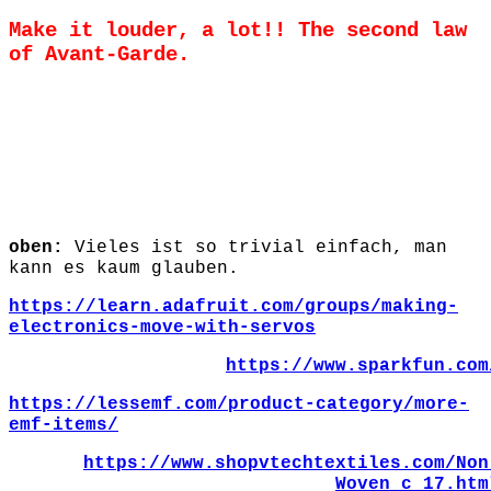
Make it louder, a lot!! The second law
of Avant-Garde.
oben:
Vieles ist so trivial einfach, man
kann es kaum glauben.
https://learn.adafruit.com/groups/making-
electronics-move-with-servos
https://www.sparkfun.com
https://lessemf.com/product-category/more-
emf-items/
https://www.shopvtechtextiles.com/Non
Woven_c_17.htm