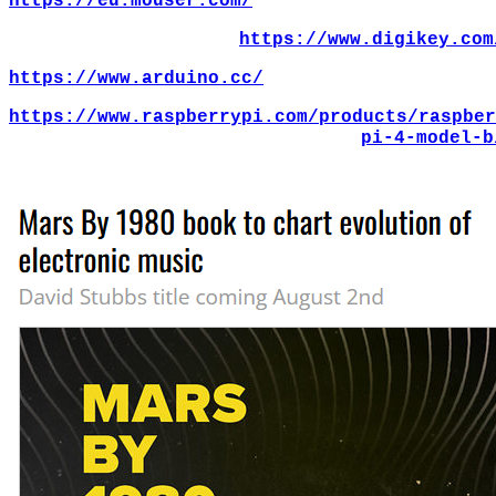
https://eu.mouser.com/
https://www.digikey.com
https://www.arduino.cc/
https://www.raspberrypi.com/products/raspber
pi-4-model-b