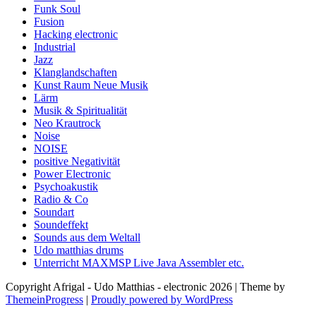
Funk Soul
Fusion
Hacking electronic
Industrial
Jazz
Klanglandschaften
Kunst Raum Neue Musik
Lärm
Musik & Spiritualität
Neo Krautrock
Noise
NOISE
positive Negativität
Power Electronic
Psychoakustik
Radio & Co
Soundart
Soundeffekt
Sounds aus dem Weltall
Udo matthias drums
Unterricht MAXMSP Live Java Assembler etc.
Copyright Afrigal - Udo Matthias - electronic 2026 | Theme by
ThemeinProgress
|
Proudly powered by WordPress