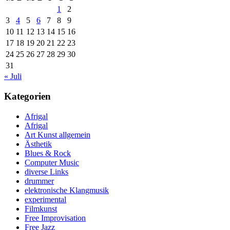
1
2
3
4
5
6
7
8
9
10
11
12
13
14
15
16
17
18
19
20
21
22
23
24
25
26
27
28
29
30
31
« Juli
Kategorien
Afrigal
Afrigal
Art Kunst allgemein
Ästhetik
Blues & Rock
Computer Music
diverse Links
drummer
elektronische Klangmusik
experimental
Filmkunst
Free Improvisation
Free Jazz