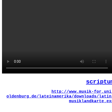
scriptu
http://www.musik-for.uni
oldenburg.de/lateinamerika/downloads/latin
musiklandkarte.ex