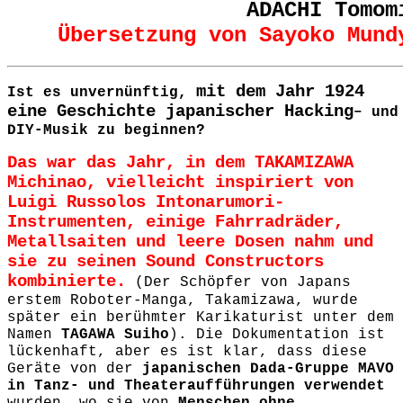
ADACHI Tomom
Übersetzung von Sayoko Mund
mit dem Jahr 1924
Ist es unvernünftig,
eine Geschichte japanischer Hacking
– und
DIY-Musik zu beginnen?
Das war das Jahr, in dem TAKAMIZAWA
Michinao, vielleicht inspiriert von
Luigi Russolos Intonarumori-
Instrumenten, einige Fahrradräder,
Metallsaiten und leere Dosen nahm und
sie zu seinen Sound Constructors
kombinierte.
(Der Schöpfer von Japans
erstem Roboter-Manga, Takamizawa, wurde
später ein berühmter Karikaturist unter dem
Namen
TAGAWA Suiho
).
Die Dokumentation ist
lückenhaft, aber es ist klar, dass diese
Geräte von der
japanischen Dada-Gruppe MAVO
in Tanz- und Theateraufführungen verwendet
wurden, wo sie von
Menschen ohne