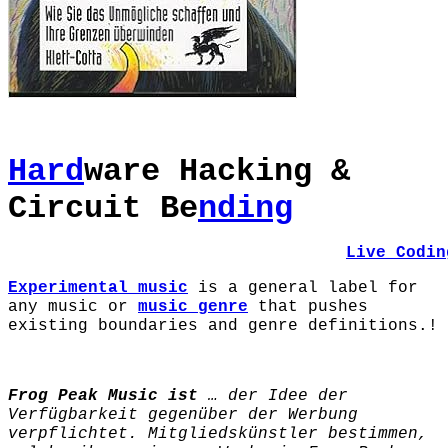
Hard
ware Hacking &
Circuit Be
nding
Live Codin
Experimental music
is a general label for
any music or
music genre
that pushes
existing boundaries and genre definitions.!
Frog Peak Music ist
… der Idee der
Verfügbarkeit gegenüber der Werbung
verpflichtet.
Mitgliedskünstler bestimmen,