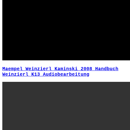
Maempel Weinzierl Kaminski 2008 Handbuch
Weinzierl K13 Audiobearbeitung