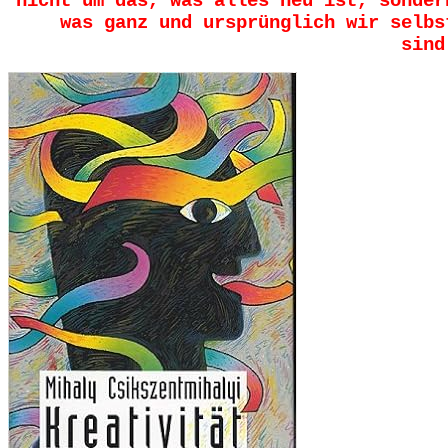
nicht um das, was alles neu ist, sonder
was ganz und ursprünglich wir selbs
sind