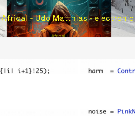
Afrigal - Udo Matthias - electronic