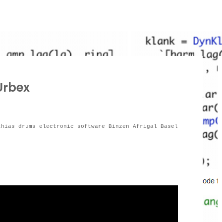
Urbex
thias drums electronic software Binzen Afrigal Basel