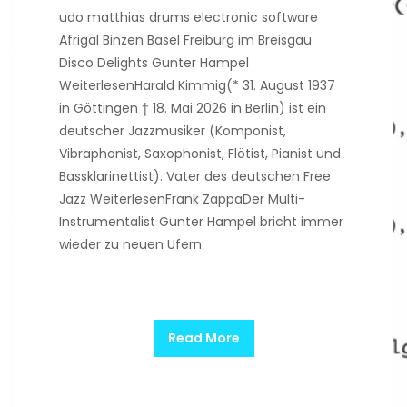
udo matthias drums electronic software
Afrigal Binzen Basel Freiburg im Breisgau
Disco Delights Gunter Hampel
WeiterlesenHarald Kimmig(* 31. August 1937
in Göttingen † 18. Mai 2026 in Berlin) ist ein
deutscher Jazzmusiker (Komponist,
Vibraphonist, Saxophonist, Flötist, Pianist und
Bassklarinettist). Vater des deutschen Free
Jazz WeiterlesenFrank ZappaDer Multi-
Instrumentalist Gunter Hampel bricht immer
wieder zu neuen Ufern
Read More