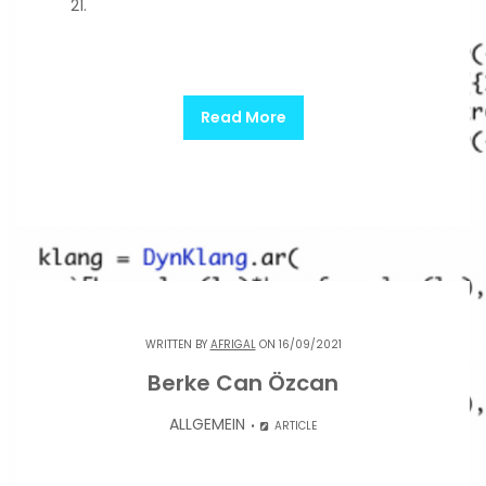
21.
Read More
WRITTEN BY
AFRIGAL
ON 16/09/2021
Berke Can Özcan
ALLGEMEIN
ARTICLE