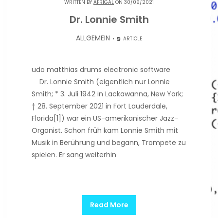
WRITTEN BY
AFRIGAL
ON 30/09/2021
Dr. Lonnie Smith
ALLGEMEIN
ARTICLE
udo matthias drums electronic software
Dr. Lonnie Smith (eigentlich nur Lonnie
Smith; * 3. Juli 1942 in Lackawanna, New York;
† 28. September 2021 in Fort Lauderdale,
Florida[1]) war ein US-amerikanischer Jazz–
Organist. Schon früh kam Lonnie Smith mit
Musik in Berührung und begann, Trompete zu
spielen. Er sang weiterhin
Read More