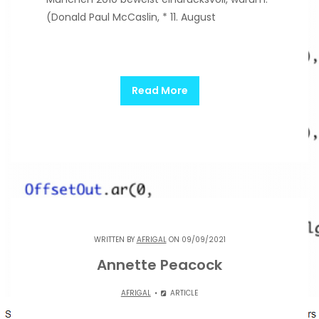
(Donald Paul McCaslin, * 11. August
Read More
WRITTEN BY
AFRIGAL
ON 09/09/2021
Annette Peacock
AFRIGAL
ARTICLE