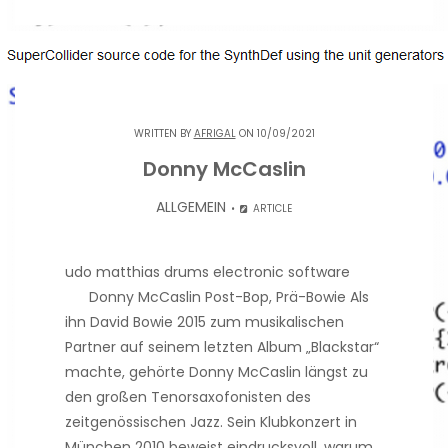
WRITTEN BY
AFRIGAL
ON 10/09/2021
Donny McCaslin
ALLGEMEIN
ARTICLE
udo matthias drums electronic software
Donny McCaslin Post-Bop, Prä-Bowie Als
ihn David Bowie 2015 zum musikalischen
Partner auf seinem letzten Album „Blackstar“
machte, gehörte Donny McCaslin längst zu
den großen Tenorsaxofonisten des
zeitgenössischen Jazz. Sein Klubkonzert in
München 2010 beweist eindrucksvoll, warum.