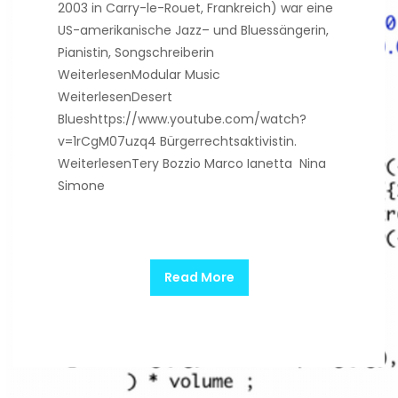
2003 in Carry-le-Rouet, Frankreich) war eine
US-amerikanische Jazz– und Bluessängerin,
Pianistin, Songschreiberin
WeiterlesenModular Music
WeiterlesenDesert
Blueshttps://www.youtube.com/watch?
v=1rCgM07uzq4 Bürgerrechtsaktivistin.
WeiterlesenTery Bozzio Marco Ianetta Nina
Simone
Read More