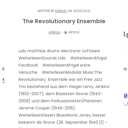
WRITTEN BY
AFRIGAL
ON 23/09/2021
The Revolutionary Ensemble
AFRIGAL
ARTICLE
udo matthias drums electronic software
WeiterlesenSounds Udo WeiterlesenAfrigal
Facebook WeiterlesenAfrigal erste
Versuche WeiterlesenModular MusicThe
Revolutionary Ensemble war ein Free Jazz
Trio bestehend aus dem Geiger Leroy Jenkins
(1932–2007), dem Bassisten Sirone (1940–
2009) und dem Perkussionisten/Pianisten
Jerome Cooper (1946–2015).
WeiterlesenDesert BluesNorris Jones, besser
bekannt als Sirone (28. September 1940 [1] –