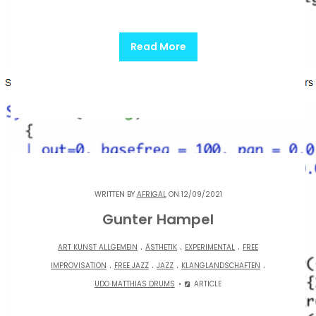
Read More
WRITTEN BY
AFRIGAL
ON 12/09/2021
Gunter Hampel
.
.
.
ART KUNST ALLGEMEIN
ÄSTHETIK
EXPERIMENTAL
FREE
.
.
.
.
IMPROVISATION
FREE JAZZ
JAZZ
KLANGLANDSCHAFTEN
UDO MATTHIAS DRUMS
ARTICLE