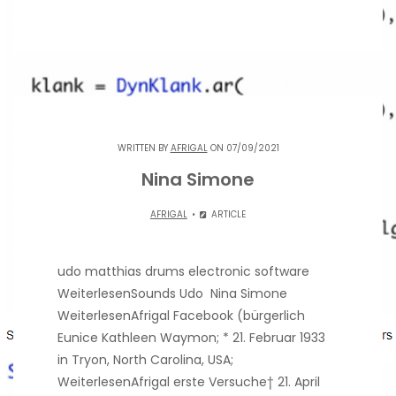
WRITTEN BY
AFRIGAL
ON 07/09/2021
Nina Simone
AFRIGAL
ARTICLE
udo matthias drums electronic software
WeiterlesenSounds Udo Nina Simone
WeiterlesenAfrigal Facebook (bürgerlich
Eunice Kathleen Waymon; * 21. Februar 1933
in Tryon, North Carolina, USA;
WeiterlesenAfrigal erste Versuche† 21. April