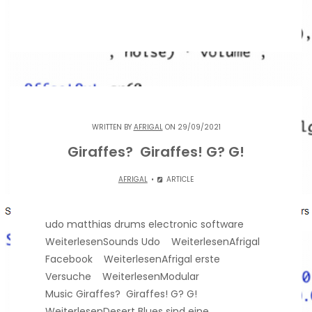
WRITTEN BY
AFRIGAL
ON 29/09/2021
Giraffes? Giraffes! G? G!
AFRIGAL
ARTICLE
udo matthias drums electronic software
WeiterlesenSounds Udo WeiterlesenAfrigal
Facebook WeiterlesenAfrigal erste
Versuche WeiterlesenModular
Music Giraffes? Giraffes! G? G!
WeiterlesenDesert Blues sind eine