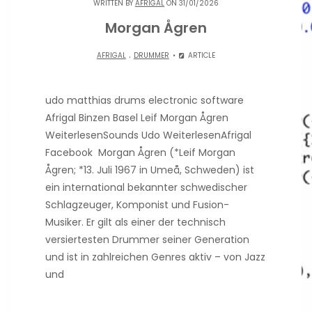
WRITTEN BY
AFRIGAL
ON 31/01/2026
Morgan Ågren
.
AFRIGAL
DRUMMER
ARTICLE
udo matthias drums electronic software
Afrigal Binzen Basel Leif Morgan Ågren
WeiterlesenSounds Udo WeiterlesenAfrigal
Facebook Morgan Ågren (*Leif Morgan
Ågren; *13. Juli 1967 in Umeå, Schweden) ist
ein international bekannter schwedischer
Schlagzeuger, Komponist und Fusion-
Musiker. Er gilt als einer der technisch
versiertesten Drummer seiner Generation
und ist in zahlreichen Genres aktiv – von Jazz
und