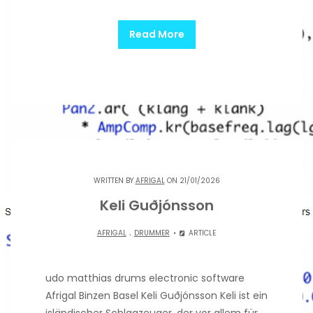
Read More
WRITTEN BY
AFRIGAL
ON 21/01/2026
Keli Guðjónsson
.
AFRIGAL
DRUMMER
ARTICLE
udo matthias drums electronic software
Afrigal Binzen Basel Keli Guðjónsson Keli ist ein