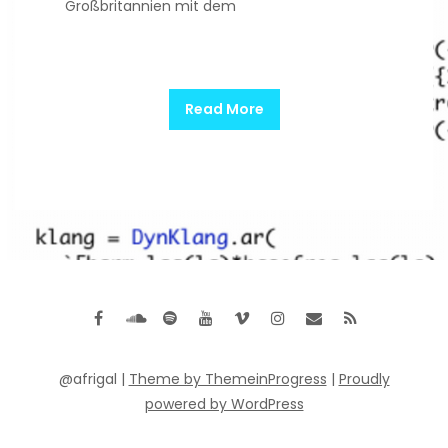
Großbritannien mit dem
Read More
@afrigal |
Theme by ThemeinProgress
|
Proudly
powered by WordPress