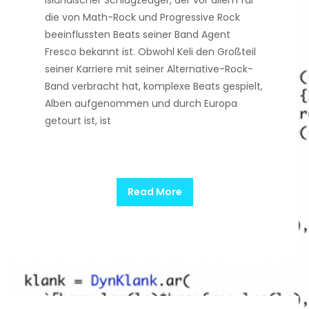
isländischer Schlagzeuger, der vor allem für
die von Math-Rock und Progressive Rock
beeinflussten Beats seiner Band Agent
Fresco bekannt ist. Obwohl Keli den Großteil
seiner Karriere mit seiner Alternative-Rock-
Band verbracht hat, komplexe Beats gespielt,
Alben aufgenommen und durch Europa
getourt ist, ist
Read More