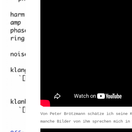
Von Peter Brötzmann schätze ich seine 
manche Bilder von ihm sprechen mich in