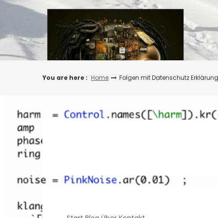
Skip
to
content
You are here :
Home
Folgen mit Datenschutz Erklärun