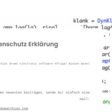
enschutz Erklärung
thias drums electronic software Afrigal Binzen Basel
en neuesten beiträgen, sende mir einfach eine
mail:
domatthias.com