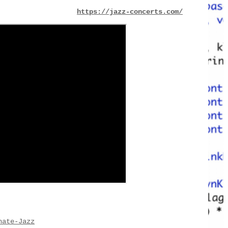
https://jazz-concerts.com/
hate-Jazz