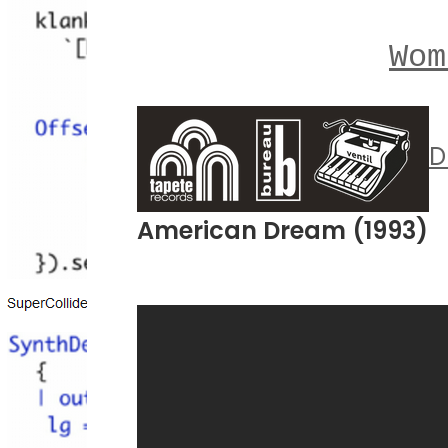
Wom
D
American Dream (1993)