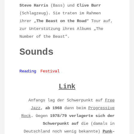
Steve Harris
(Bass) und
Clive Burr
(Schlagzeug). Sie traten im Rahmen
ihrer „
The Beast on the Road
“ Tour auf,
zur Unterstützung ihres Albums „The
Number of the Beast“.
Sounds
Reading
Festival
Link
Anfangs lag der Schwerpunkt auf
Free
Jazz
, ab 1968
dann beim
Progressive
Rock
.
Gegen
1978/79 verlagerte sich der
Schwerpunkt auf
die (damals in
Deutschland noch wenig bekannte)
Punk
–