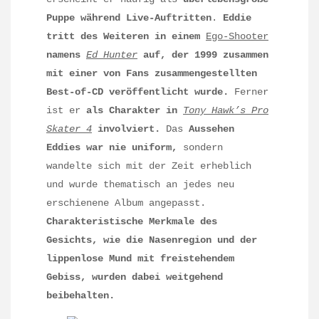
Puppe während Live-Auftritten
.
Eddie
tritt des Weiteren in einem
Ego-Shooter
namens
Ed Hunter
auf, der 1999 zusammen
mit einer von Fans zusammengestellten
Best-of-CD veröffentlicht wurde.
Ferner
ist er
als Charakter in
Tony Hawk’s Pro
Skater 4
involviert.
Das
Aussehen
Eddies war nie uniform,
sondern
wandelte sich mit der Zeit erheblich
und wurde thematisch an jedes neu
erschienene Album angepasst.
Charakteristische Merkmale des
Gesichts, wie die Nasenregion und der
lippenlose Mund mit freistehendem
Gebiss, wurden dabei weitgehend
beibehalten.