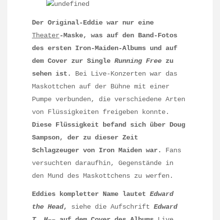
Der Original-Eddie war nur eine
Theater
-Maske, was auf den Band-Fotos
des ersten Iron-Maiden-Albums und auf
dem Cover zur Single
Running Free
zu
sehen ist.
Bei Live-Konzerten war das
Maskottchen auf der Bühne mit einer
Pumpe verbunden, die verschiedene Arten
von Flüssigkeiten freigeben konnte.
Diese Flüssigkeit befand sich über Doug
Sampson, der zu dieser Zeit
Schlagzeuger von Iron Maiden war.
Fans
versuchten daraufhin, Gegenstände in
den Mund des Maskottchens zu werfen.
Eddies kompletter Name lautet
Edward
the Head
,
siehe die Aufschrift
Edward
T. H––
auf dem Cover des Albums
Live