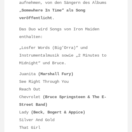
aufnehmen, von den Sängern des Albums
„
Somewhere In Time“ als Song
veröffentlicht
.
Das Duo wird Songs von Iron Maiden
enthalten:
„Losfer Words (Big’Orra)“ und
Instrumentalmusik sowie „2 Minutes to
Midnight“ und Bruce.
Juanita
(Marshall Fury)
See Right Through You
Reach Out
Chevrolet
(Bruce Springsteen & The E-
Street Band)
Lady
(Beck, Bogert & Appice)
Silver And Gold
That Girl