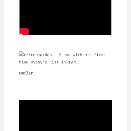
Smiler