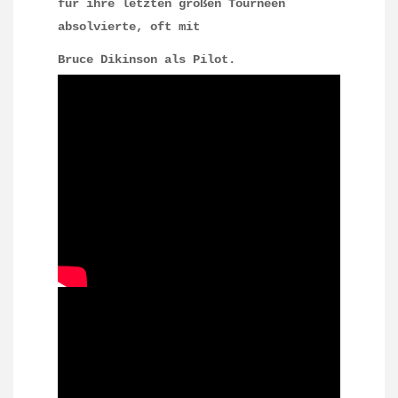
für ihre letzten großen Tourneen
absolvierte, oft mit
Bruce Di
kinson als Pilot.