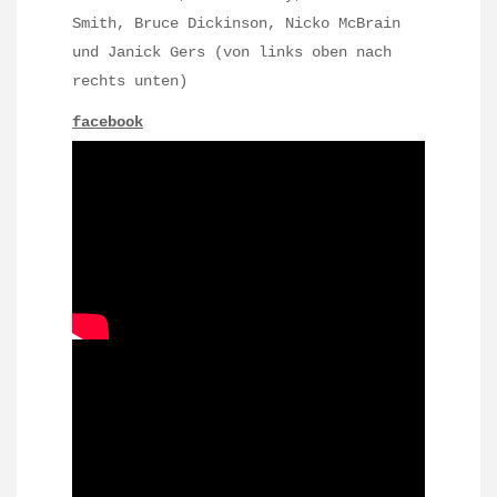
Smith, Bruce Dickinson, Nicko McBrain
und Janick Gers (von links oben nach
rechts unten)
facebook