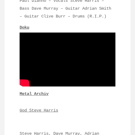
Paul Dianno – Vocals Steve Harris –
Bass Dave Murray – Guitar Adrian Smith
– Guitar Clive Burr – Drums (R.I.P.)
Doku
Metal Archiv
God Steve Harris
Steve Harris, Dave Murray, Adrian