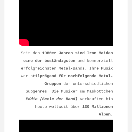
Seit den
1980er Jahren sind Iron Maiden
eine der beständigsten
und kommerziell
erfolgreichsten Metal-Bands. Ihre Musik
war s
tilprägend für nachfolgende Metal-
Gruppen
der unterschiedlichen
Subgenres. Die Musiker um
Maskottchen
Eddie (Seele der Band)
verkauften bis
heute weltweit über
130 Millionen
Alben
.