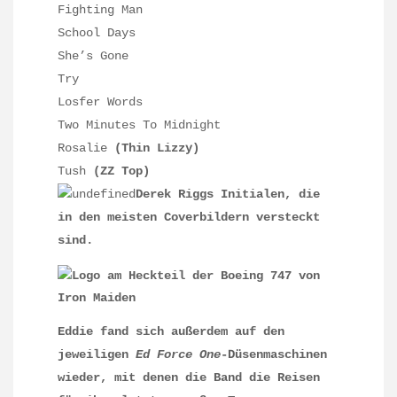
Fighting Man
School Days
She’s Gone
Try
Losfer Words
Two Minutes To Midnight
Rosalie
(Thin Lizzy)
Tush
(ZZ Top)
Derek Riggs Initialen, die
in den meisten Coverbildern versteckt
sind.
Eddie fand sich außerdem auf den
jeweiligen
Ed Force One
-Düsenmaschinen
wieder, mit denen die Band die Reisen