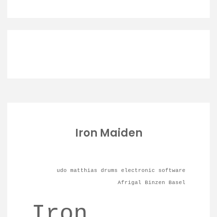
Iron Maiden
udo matthias drums electronic software
Afrigal Binzen Basel
Iro
n