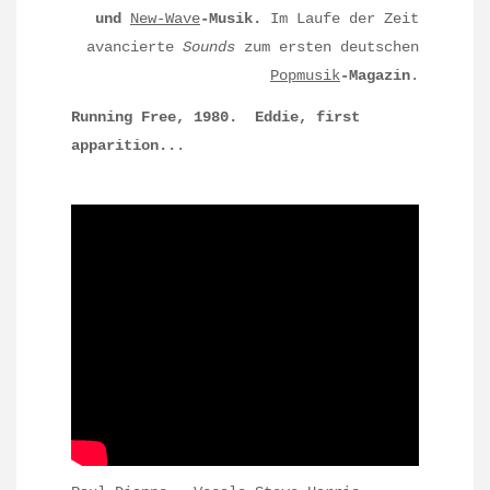
und
New-Wave
-Musik.
Im Laufe der Zeit
avancierte
Sounds
zum ersten deutschen
Popmusik
-Magazin
.
Running Free, 1980. Eddie, first
apparition..
.