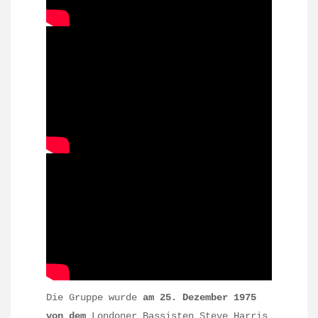
Die Gruppe wurde
am 25. Dezember 1975
von dem
Londoner
Bassisten
Steve Harris