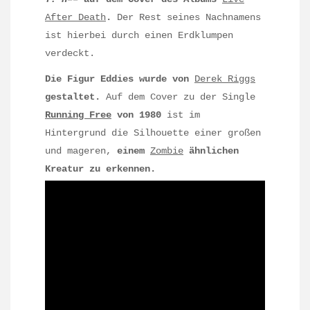
After Death
.
Der Rest seines Nachnamens
ist hierbei durch einen Erdklumpen
verdeckt.
Die Figur Eddies wurde von
Derek Riggs
gestaltet.
Auf dem Cover zu der Single
Running Free
von 1980
ist im
Hintergrund die Silhouette einer großen
und mageren,
einem
Zombie
ähnlichen
Kreatur zu erkennen.