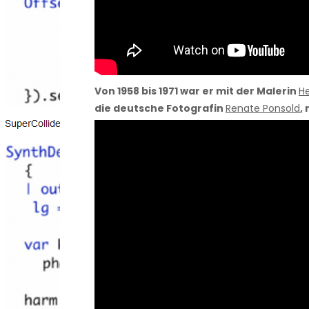
Von 1958 bis 1971 war er mit der Malerin
He
die deutsche Fotografin
Renate Ponsold
,