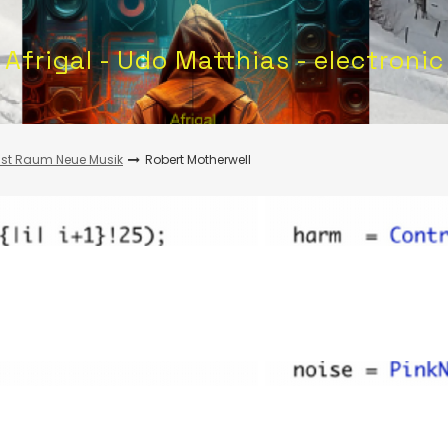
Afrigal - Udo Matthias - electronic
st Raum Neue Musik
Robert Motherwell