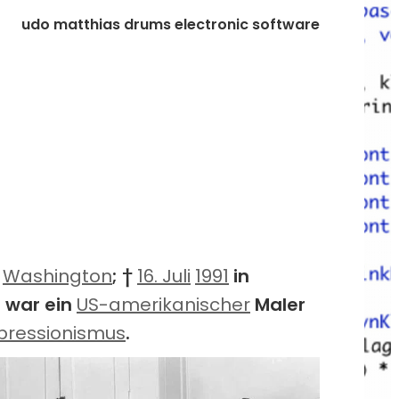
udo matthias drums electronic software
,
Washington
; †
16. Juli
1991
in
) war ein
US-amerikanischer
Maler
pressionismus
.