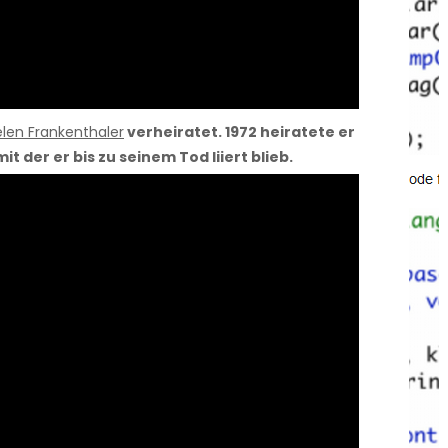
len Frankenthaler
verheiratet.
1972 heiratete er
 mit der er bis zu seinem Tod liiert blieb.