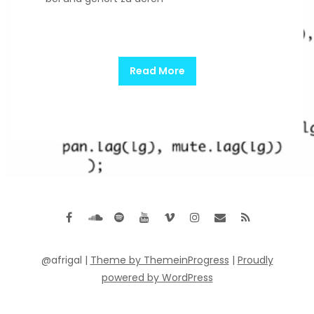
Read More
@afrigal |
Theme by ThemeinProgress
|
Proudly
powered by WordPress