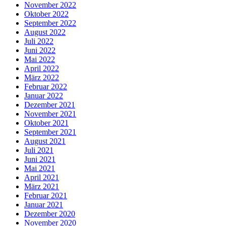
November 2022
Oktober 2022
September 2022
August 2022
Juli 2022
Juni 2022
Mai 2022
April 2022
März 2022
Februar 2022
Januar 2022
Dezember 2021
November 2021
Oktober 2021
September 2021
August 2021
Juli 2021
Juni 2021
Mai 2021
April 2021
März 2021
Februar 2021
Januar 2021
Dezember 2020
November 2020