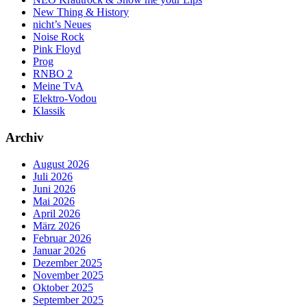
New Thing & History
nicht’s Neues
Noise Rock
Pink Floyd
Prog
RNBO 2
Meine TvA
Elektro-Vodou
Klassik
Archiv
August 2026
Juli 2026
Juni 2026
Mai 2026
April 2026
März 2026
Februar 2026
Januar 2026
Dezember 2025
November 2025
Oktober 2025
September 2025