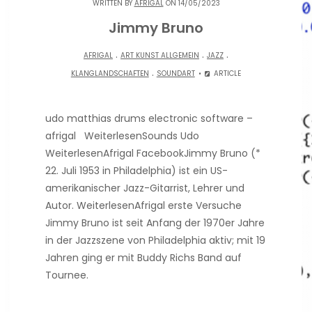
WRITTEN BY
AFRIGAL
ON 14/05/2023
Jimmy Bruno
.
.
.
AFRIGAL
ART KUNST ALLGEMEIN
JAZZ
.
KLANGLANDSCHAFTEN
SOUNDART
ARTICLE
udo matthias drums electronic software –
afrigal WeiterlesenSounds Udo
WeiterlesenAfrigal FacebookJimmy Bruno (*
22. Juli 1953 in Philadelphia) ist ein US-
amerikanischer Jazz-Gitarrist, Lehrer und
Autor. WeiterlesenAfrigal erste Versuche
Jimmy Bruno ist seit Anfang der 1970er Jahre
in der Jazzszene von Philadelphia aktiv; mit 19
Jahren ging er mit Buddy Richs Band auf
Tournee.