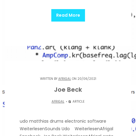
Read More
WRITTEN BY
AFRIGAL
ON 20/06/2021
Joe Beck
AFRIGAL
ARTICLE
udo matthias drums electronic software
WeiterlesenSounds Udo WeiterlesenAfrigal