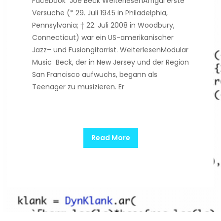
Facebook Joe Beck WeiterlesenAfrigal erste
Versuche (* 29. Juli 1945 in Philadelphia,
Pennsylvania; † 22. Juli 2008 in Woodbury,
Connecticut) war ein US-amerikanischer
Jazz– und Fusiongitarrist. WeiterlesenModular
Music Beck, der in New Jersey und der Region
San Francisco aufwuchs, begann als
Teenager zu musizieren. Er
Read More