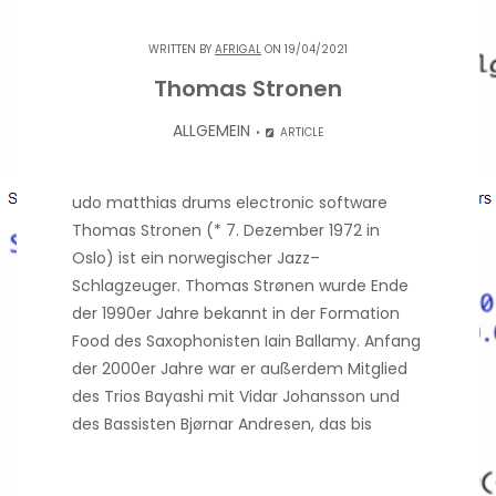
WRITTEN BY
AFRIGAL
ON 19/04/2021
Thomas Stronen
ALLGEMEIN
ARTICLE
udo matthias drums electronic software
Thomas Stronen (* 7. Dezember 1972 in
Oslo) ist ein norwegischer Jazz–
Schlagzeuger. Thomas Strønen wurde Ende
der 1990er Jahre bekannt in der Formation
Food des Saxophonisten Iain Ballamy. Anfang
der 2000er Jahre war er außerdem Mitglied
des Trios Bayashi mit Vidar Johansson und
des Bassisten Bjørnar Andresen, das bis