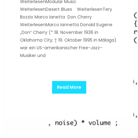
WeiterlesenModular Music
WeiterlesenDesert Blues WeiterlesenTery
Bozzio Marco Ianetta Don Cherry
WeiterlesenMarco Iannetta Donald Eugene
„Don“ Cherry (* 18. November 1936 in
Oklahoma City; † 19. Oktober 1995 in Málaga)
war ein US-amerikanischer Free-Jazz–
Musiker und
Read More