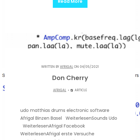
Read More
WRITTEN BY
AFRIGAL
ON 04/05/2021
Don Cherry
AFRIGAL
ARTICLE
udo matthias drums electronic software
Afrigal Binzen Basel WeiterlesenSounds Udo
WeiterlesenAfrigal Facebook
WeiterlesenAfrigal erste Versuche