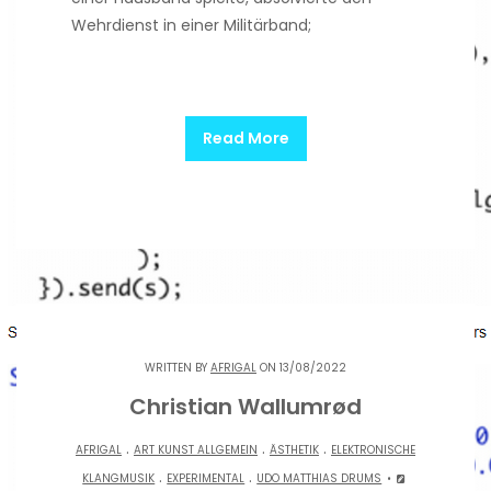
Wehrdienst in einer Militärband;
Read More
WRITTEN BY
AFRIGAL
ON 13/08/2022
Christian Wallumrød
.
.
.
AFRIGAL
ART KUNST ALLGEMEIN
ÄSTHETIK
ELEKTRONISCHE
.
.
KLANGMUSIK
EXPERIMENTAL
UDO MATTHIAS DRUMS