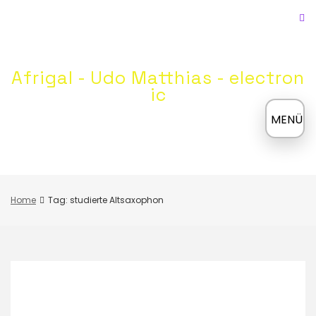
Skip
to
content
Afrigal - Udo Matthias - electron
ic
≡
MENÜ
Home
Tag: studierte Altsaxophon