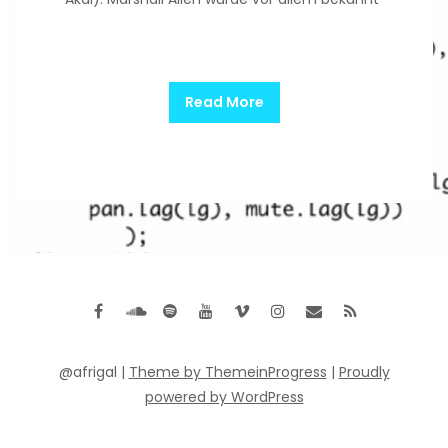
Read More
@afrigal |
Theme by ThemeinProgress
|
Proudly
powered by WordPress