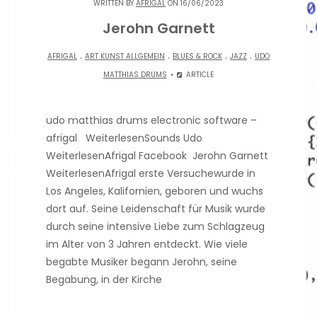
WRITTEN BY
AFRIGAL
ON 16/06/2023
Jerohn Garnett
.
.
.
.
AFRIGAL
ART KUNST ALLGEMEIN
BLUES & ROCK
JAZZ
UDO
MATTHIAS DRUMS
ARTICLE
udo matthias drums electronic software –
afrigal WeiterlesenSounds Udo
WeiterlesenAfrigal Facebook Jerohn Garnett
WeiterlesenAfrigal erste Versuchewurde in
Los Angeles, Kalifornien, geboren und wuchs
dort auf. Seine Leidenschaft für Musik wurde
durch seine intensive Liebe zum Schlagzeug
im Alter von 3 Jahren entdeckt. Wie viele
begabte Musiker begann Jerohn, seine
Begabung, in der Kirche