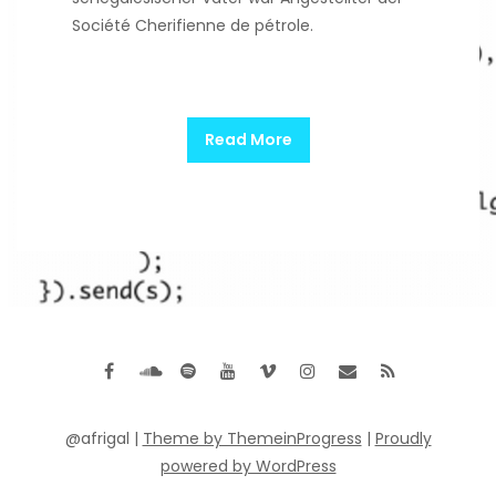
Société Cherifienne de pétrole.
Read More
@afrigal |
Theme by ThemeinProgress
|
Proudly
powered by WordPress