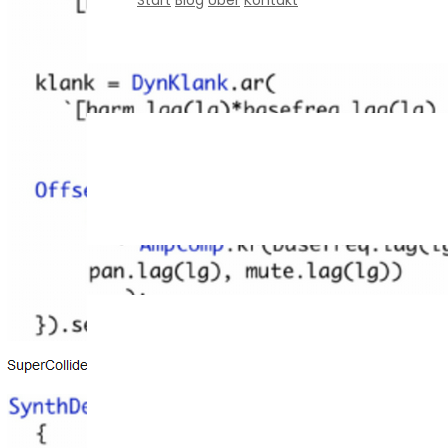
Start
Blog
Über
Kontakt