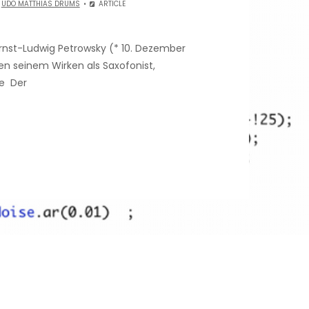
.
UDO MATTHIAS DRUMS
ARTICLE
nst-Ludwig Petrowsky (* 10. Dezember
ben seinem Wirken als Saxofonist,
he Der