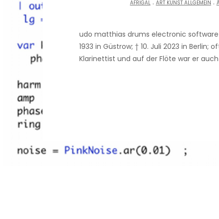
.
.
AFRIGAL
ART KUNST ALLGEMEIN
udo matthias drums electronic software
1933 in Güstrow; † 10. Juli 2023 in Berli
Klarinettist und auf der Flöte war er auc