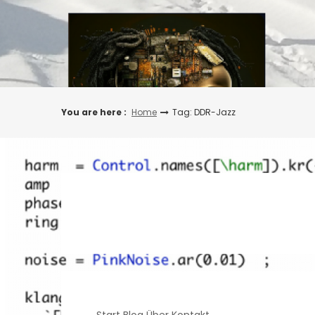
Skip
to
content
You are here :
Home
Tag: DDR-Jazz