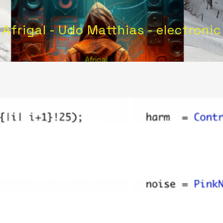
Afrigal - Udo Matthias - electronic