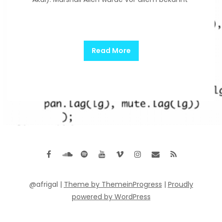
Read More
@afrigal |
Theme by ThemeinProgress
|
Proudly
powered by WordPress