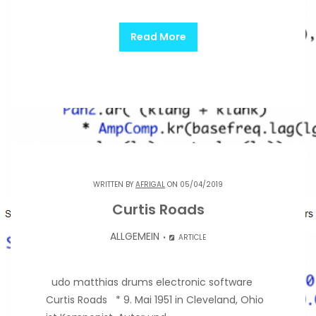
Read More
WRITTEN BY
AFRIGAL
ON 05/04/2019
Curtis Roads
ALLGEMEIN
ARTICLE
udo matthias drums electronic software
Curtis Roads * 9. Mai 1951 in Cleveland, Ohio