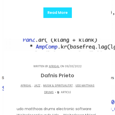
Read More
WRITTEN BY
AFRIGAL
ON 09/03/2022
Dafnis Prieto
.
.
.
AFRIGAL
JAZZ
MUSIK & SPIRITUALITÄT
UDO MATTHIAS
DRUMS
ARTICLE
udo matthoas drums electronic software