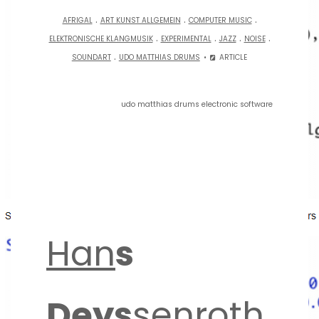
.
.
.
AFRIGAL
ART KUNST ALLGEMEIN
COMPUTER MUSIC
.
.
.
.
ELEKTRONISCHE KLANGMUSIK
EXPERIMENTAL
JAZZ
NOISE
.
SOUNDART
UDO MATTHIAS DRUMS
ARTICLE
udo matthias drums electronic software
Han
s
Deys
senroth