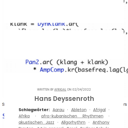
WRITTEN BY
AFRIGAL
ON 02/04/2022
Hans Deyssenroth
Schlagwörter:
Aarau
·
Ableton
·
Afrigal
·
Afrika
·
afro-kubanischen Rhythmen
·
akustischen Jazz
·
Allgorhythm
·
Anthony