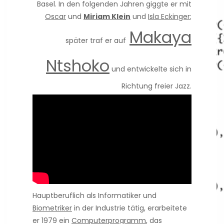
Basel. In den folgenden Jahren giggte er mit
Oscar
und
Miriam Klein
und
Isla Eckinger
;
Makaya
später traf er auf
Ntshoko
und entwickelte sich in
Richtung freier Jazz.
Hauptberuflich als Informatiker und
Biometriker
in der Industrie tätig, erarbeitete
er 1979 ein
Computerprogramm
, das