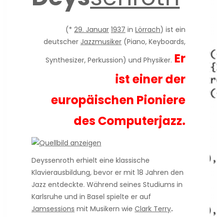
(*
29. Januar
1937
in
Lörrach
) ist ein
deutscher
Jazzmusiker
(Piano, Keyboards,
Er
Synthesizer, Perkussion) und Physiker.
ist einer der
europäischen Pioniere
des Computerjazz.
Deyssenroth erhielt eine klassische
Klavierausbildung, bevor er mit 18 Jahren den
Jazz entdeckte. Während seines Studiums in
Karlsruhe und in Basel spielte er auf
Jamsessions
mit Musikern wie
Clark Terry
.