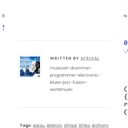
WRITTEN BY
AFRIGAL
musician-drummer-
programmer-electronic-
blues-jazz-fusion-
worldmusic
Tags:
Aarau
,
Ableton
,
Afrigal
,
Afrika
,
Anthony