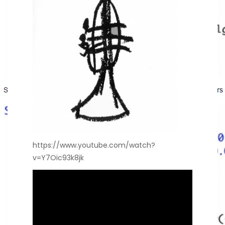
https://www.youtube.com/watch?
v=Y7Oic93k8jk