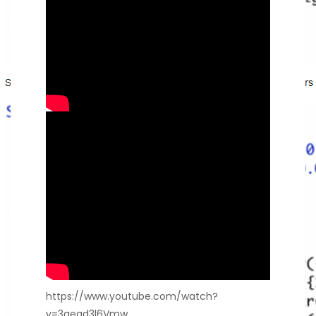
https://www.youtube.com/watch?
v=3qeqd3l6Vmw