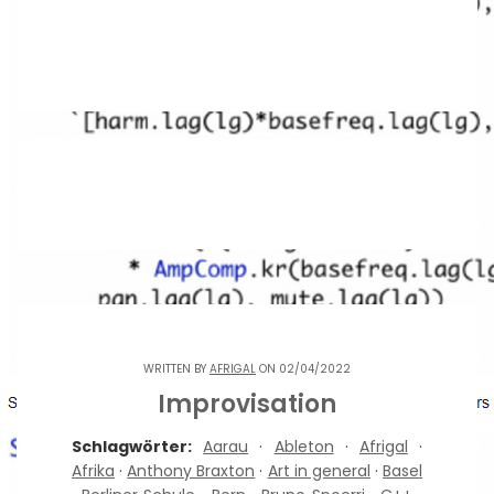
WRITTEN BY
AFRIGAL
ON 02/04/2022
Improvisation
Schlagwörter:
Aarau
·
Ableton
·
Afrigal
·
Afrika
·
Anthony Braxton
·
Art in general
·
Basel