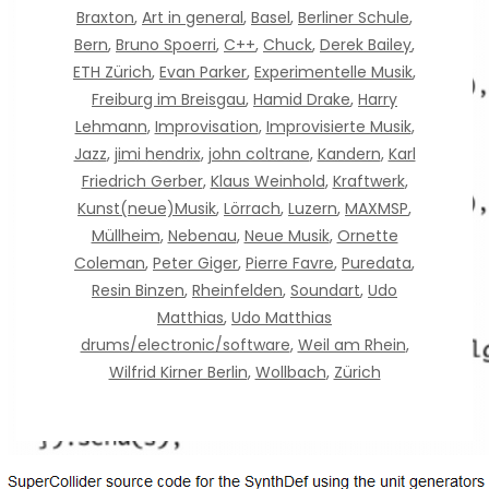
Braxton
,
Art in general
,
Basel
,
Berliner Schule
,
Bern
,
Bruno Spoerri
,
C++
,
Chuck
,
Derek Bailey
,
ETH Zürich
,
Evan Parker
,
Experimentelle Musik
,
Freiburg im Breisgau
,
Hamid Drake
,
Harry
Lehmann
,
Improvisation
,
Improvisierte Musik
,
Jazz
,
jimi hendrix
,
john coltrane
,
Kandern
,
Karl
Friedrich Gerber
,
Klaus Weinhold
,
Kraftwerk
,
Kunst(neue)Musik
,
Lörrach
,
Luzern
,
MAXMSP
,
Müllheim
,
Nebenau
,
Neue Musik
,
Ornette
Coleman
,
Peter Giger
,
Pierre Favre
,
Puredata
,
Resin Binzen
,
Rheinfelden
,
Soundart
,
Udo
Matthias
,
Udo Matthias
drums/electronic/software
,
Weil am Rhein
,
Wilfrid Kirner Berlin
,
Wollbach
,
Zürich