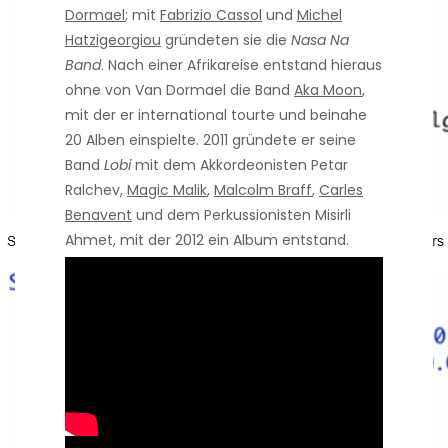
Dormael
; mit
Fabrizio Cassol
und
Michel
Hatzigeorgiou
gründeten sie die
Nasa Na
Band
. Nach einer Afrikareise entstand hieraus
ohne von Van Dormael die Band
Aka Moon
,
mit der er international tourte und beinahe
20 Alben einspielte. 2011 gründete er seine
Band
Lobi
mit dem Akkordeonisten Petar
Ralchev,
Magic Malik
,
Malcolm Braff
,
Carles
Benavent
und dem Perkussionisten Misirli
Ahmet, mit der 2012 ein Album entstand.