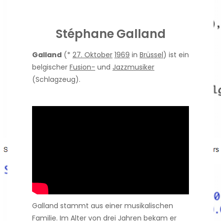
Stéphane
Galland
Galland
(*
27. Oktober
1969
in
Brüssel
) ist ein
belgischer
Fusion-
und
Jazzmusiker
(Schlagzeug).
Galland stammt aus einer musikalischen
Familie. Im Alter von drei Jahren bekam er