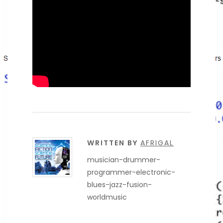
WRITTEN BY
AFRIGAL
musician-drummer-
programmer-electronic-
blues-jazz-fusion-
worldmusic