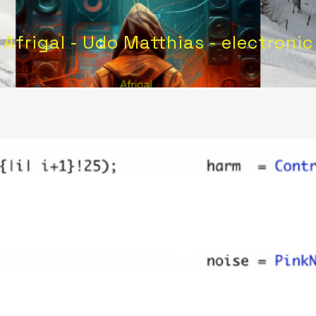
Afrigal - Udo Matthias - electronic