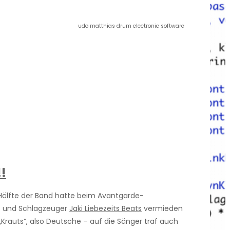
udo matthias drum electronic software
!
Hälfte der Band hatte beim Avantgarde-
t und Schlagzeuger
Jaki Liebezeits Beats
vermieden
 „Krauts“, also Deutsche – auf die Sänger traf auch