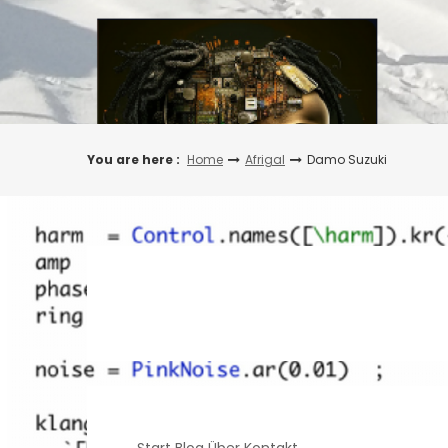
Skip
to
content
You are here :
Home
Afrigal
Damo Suzuki