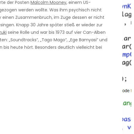
örte der Posten
Malcolm Mooney
, einem US-
gezogen werden wollte. Was ihm psychisch nicht
 einen Zusammenbruch, im Zuge dessen er nicht
 singen. Knapp 30 Jahre später stieß er wieder zur
uki
seine Rolle und war bis 1973 auf vier Can-Alben
sten: „Soundtracks“, „Tago Mago“, „Ege Bamyasi“ und
n bis heute hört. Besonders deutlich vielleicht bei