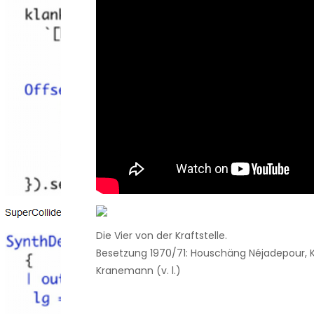
Die Vier von der Kraftstelle.
Besetzung 1970/71: Houschäng Néjadepour, Kl
Kranemann (v. l.)