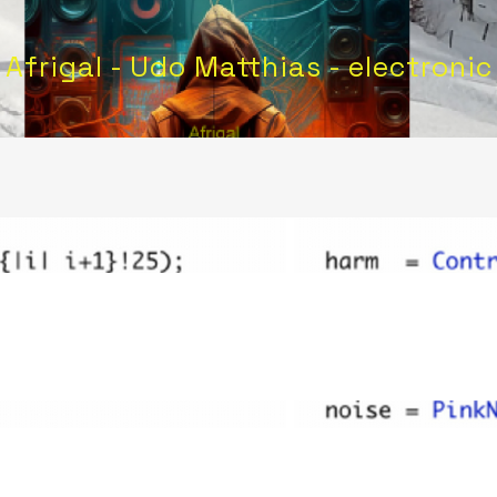
Afrigal - Udo Matthias - electronic