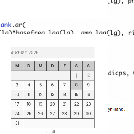
AUGUST 2026
M
D
M
D
F
S
S
1
2
3
4
5
6
7
8
9
10
11
12
13
14
15
16
17
18
19
20
21
22
23
24
25
26
27
28
29
30
31
« Juli