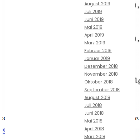
August 2019
Juli 2019
Juni 2019
Mai 2019
April 2019
März 2019
Februar 2019
Januar 2019
Dezember 2018
November 2018
Oktober 2018
September 2018
August 2018
Juli 2018
Juni 2018
Mai 2018
April 2018
März 2018