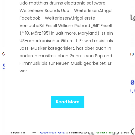
udo matthias drums electronic software
WeiterlesenSounds Udo WeiterlesenAfrigal
Facebook WeiterlesenAfrigal erste
VersucheBill Frisell William Richard „Bill“ Frisell
(* 18. März 1951 in Baltimore, Maryland) ist ein
US-amerikanischer Gitarrist. Er wird meist als
Jazz-Musiker kategorisiert, hat aber auch in
anderen musikalischen Genres von Pop und
Filmmusik bis zur Neuen Musik gearbeitet. Er
war
Read More