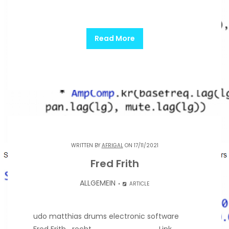
Read More
WRITTEN BY
AFRIGAL
ON 17/11/2021
Fred Frith
ALLGEMEIN
ARTICLE
udo matthias drums electronic software