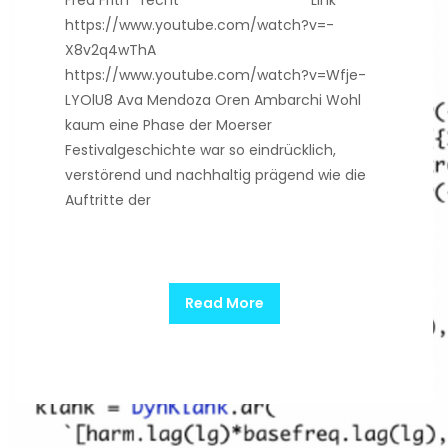
Fred Frith recht Link
https://www.youtube.com/watch?v=-
X8v2q4wThA
https://www.youtube.com/watch?v=Wfje-
LYOlU8 Ava Mendoza Oren Ambarchi Wohl
kaum eine Phase der Moerser
Festivalgeschichte war so eindrücklich,
verstörend und nachhaltig prägend wie die
Auftritte der
Read More