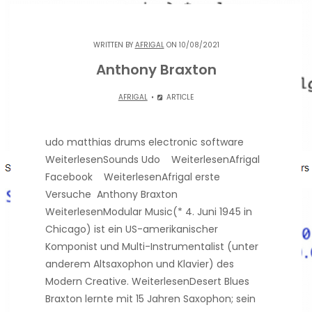
WRITTEN BY
AFRIGAL
ON 10/08/2021
Anthony Braxton
AFRIGAL
ARTICLE
udo matthias drums electronic software
WeiterlesenSounds Udo WeiterlesenAfrigal
Facebook WeiterlesenAfrigal erste
Versuche Anthony Braxton
WeiterlesenModular Music(* 4. Juni 1945 in
Chicago) ist ein US-amerikanischer
Komponist und Multi-Instrumentalist (unter
anderem Altsaxophon und Klavier) des
Modern Creative. WeiterlesenDesert Blues
Braxton lernte mit 15 Jahren Saxophon; sein