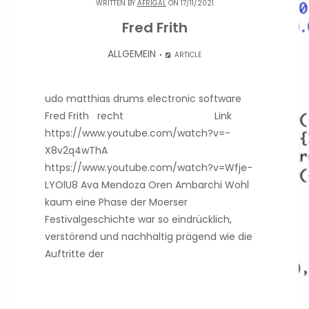
WRITTEN BY
AFRIGAL
ON 17/11/2021
Fred Frith
ALLGEMEIN
ARTICLE
udo matthias drums electronic software
Fred Frith recht Link
https://www.youtube.com/watch?v=-
X8v2q4wThA
https://www.youtube.com/watch?v=Wfje-
LYOlU8 Ava Mendoza Oren Ambarchi Wohl
kaum eine Phase der Moerser
Festivalgeschichte war so eindrücklich,
verstörend und nachhaltig prägend wie die
Auftritte der