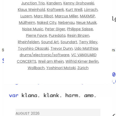
Junction Trio
,
Kandern
,
Kenny Grohowski
,
Klaus Weinhold
,
Kraftwerk
,
Kurt Weill
,
Lörrach
,
Luzern
,
Marc Ribot
,
Marcus Miller
,
MAXMSP
,
Müllheim
,
Naked City
,
Nebenau
,
Neue Musik
,
Noise Music
,
Peter Giger
,
Philippe Saisse
,
Pierre Favre
,
Puredata
,
Resin Binzen
,
Rheinfelden
,
Sound Art
,
Soundart
,
Terry Riley
,
Toyohiro Okazaki
,
Trevor Dunn
,
Udo Matthias
drums/electronic/software
,
VC VANGUARD
CONCERTS
,
Weil am Rhein
,
Wilfrid Kirner Berlin
,
Wollbach
,
Yoshinori Motoki
,
Zürich
AUGUST 2026