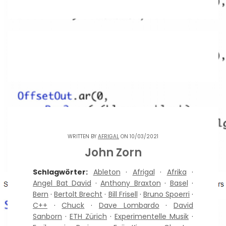
WRITTEN BY
AFRIGAL
ON 10/03/2021
John Zorn
Schlagwörter:
Ableton
·
Afrigal
·
Afrika
·
Angel Bat David
·
Anthony Braxton
·
Basel
·
Bern
·
Bertolt Brecht
·
Bill Frisell
·
Bruno Spoerri
·
C++
·
Chuck
·
Dave Lombardo
·
David
Sanborn
·
ETH Zürich
·
Experimentelle Musik
·