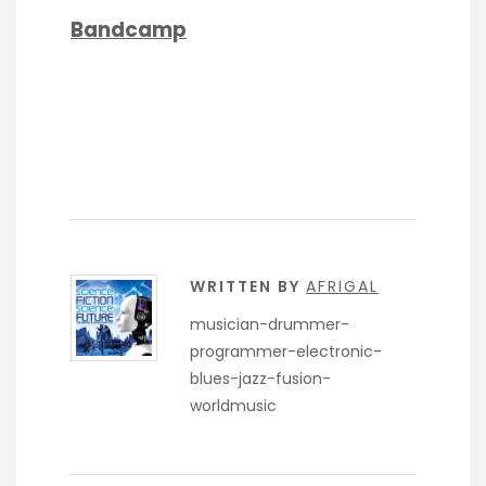
Bandcamp
WRITTEN BY
AFRIGAL
musician-drummer-
programmer-electronic-
blues-jazz-fusion-
worldmusic