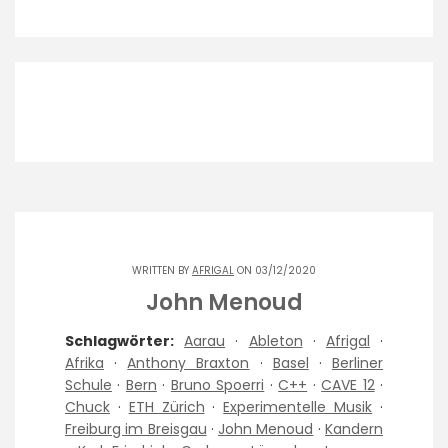
WRITTEN BY
AFRIGAL
ON 03/12/2020
John Menoud
Schlagwörter:
Aarau
·
Ableton
·
Afrigal
·
Afrika
·
Anthony Braxton
·
Basel
·
Berliner
Schule
·
Bern
·
Bruno Spoerri
·
C++
·
CAVE 12
·
Chuck
·
ETH Zürich
·
Experimentelle Musik
·
Freiburg im Breisgau
·
John Menoud
·
Kandern