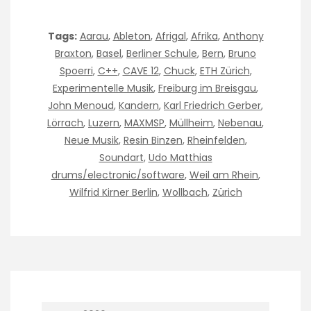
Tags:
Aarau
,
Ableton
,
Afrigal
,
Afrika
,
Anthony
Braxton
,
Basel
,
Berliner Schule
,
Bern
,
Bruno
Spoerri
,
C++
,
CAVE 12
,
Chuck
,
ETH Zürich
,
Experimentelle Musik
,
Freiburg im Breisgau
,
John Menoud
,
Kandern
,
Karl Friedrich Gerber
,
Lörrach
,
Luzern
,
MAXMSP
,
Müllheim
,
Nebenau
,
Neue Musik
,
Resin Binzen
,
Rheinfelden
,
Soundart
,
Udo Matthias
drums/electronic/software
,
Weil am Rhein
,
Wilfrid Kirner Berlin
,
Wollbach
,
Zürich