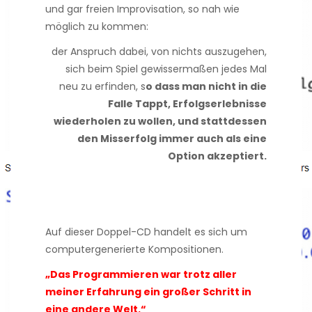
und gar freien Improvisation, so nah wie
möglich zu kommen:
der Anspruch dabei, von nichts auszugehen,
sich beim Spiel gewissermaßen jedes Mal
neu zu erfinden, s
o dass man nicht in die
Falle Tappt, Erfolgserlebnisse
wiederholen zu wollen, und stattdessen
den Misserfolg immer auch als eine
Option akzeptiert.
Auf dieser Doppel-CD handelt es sich um
computergenerierte Kompositionen.
„Das Programmieren war trotz aller
meiner Erfahrung ein großer Schritt in
eine andere Welt.“