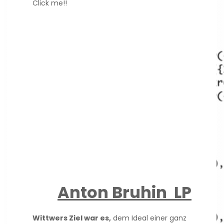
Click me!!
Anton Bruhin
LP
Wittwers Ziel war es,
dem Ideal einer ganz