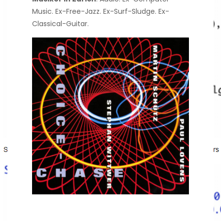
Music. Ex-Free-Jazz. Ex-Surf-Sludge. Ex-
Classical-Guitar.