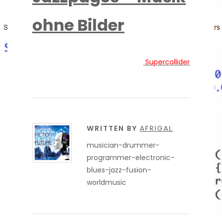
ohne Bilder
Supercollider
WRITTEN BY
AFRIGAL
musician-drummer-
programmer-electronic-
blues-jazz-fusion-
worldmusic