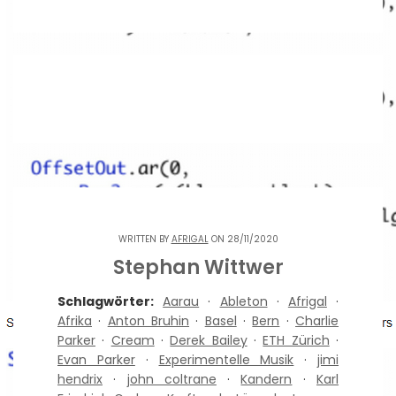
WRITTEN BY
AFRIGAL
ON 28/11/2020
Stephan Wittwer
Schlagwörter:
Aarau
·
Ableton
·
Afrigal
·
Afrika
·
Anton Bruhin
·
Basel
·
Bern
·
Charlie
Parker
·
Cream
·
Derek Bailey
·
ETH Zürich
·
Evan Parker
·
Experimentelle Musik
·
jimi
hendrix
·
john coltrane
·
Kandern
·
Karl