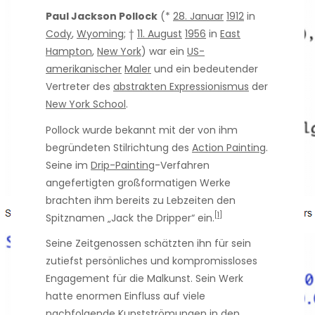
Paul Jackson Pollock
(*
28. Januar
1912
in
Cody
,
Wyoming
; †
11. August
1956
in
East
Hampton
,
New York
) war ein
US-
amerikanischer
Maler
und ein bedeutender
Vertreter des
abstrakten Expressionismus
der
New York School
.
Pollock wurde bekannt mit der von ihm
begründeten Stilrichtung des
Action Painting
.
Seine im
Drip-Painting
-Verfahren
angefertigten großformatigen Werke
brachten ihm bereits zu Lebzeiten den
[1]
Spitznamen „Jack the Dripper“ ein.
Seine Zeitgenossen schätzten ihn für sein
zutiefst persönliches und kompromissloses
Engagement für die Malkunst. Sein Werk
hatte enormen Einfluss auf viele
nachfolgende Kunstströmungen in den