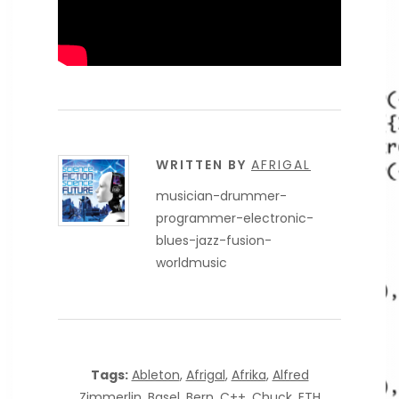
WRITTEN BY
AFRIGAL
musician-drummer-
programmer-electronic-
blues-jazz-fusion-
worldmusic
Tags:
Ableton
,
Afrigal
,
Afrika
,
Alfred
Zimmerlin
,
Basel
,
Bern
,
C++
,
Chuck
,
ETH