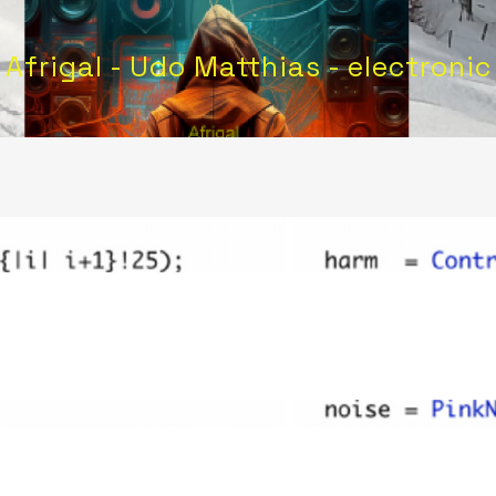
Afrigal - Udo Matthias - electronic