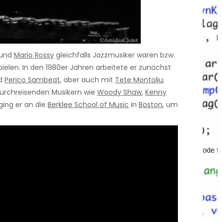
und
Mario Rossy
gleichfalls Jazzmusiker waren bzw.
ielen. In den 1980er Jahren arbeitete er zunächst
d
Perico Sambeat
, aber auch mit
Tete Montoliu
,
urchreisenden Musikern wie
Woody Shaw
,
Kenny
 ging er an die
Berklee School of Music
in
Boston
, um