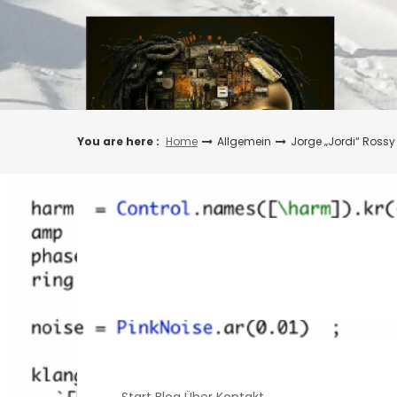
Skip
to
content
You are here :
Home
Allgemein
Jorge „Jordi“ Rossy