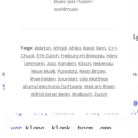
blues-jazz-fusion-
worldmusic
Tags:
Ableton
,
Afrigal
,
Afrika
,
Basel
,
Bern
,
C++
,
Chuck
,
ETH Zürich
,
Freiburg im Breisgau
,
Harry
Lehmann
,
Jazz
,
Kandern
,
Kitsch
,
Nebenau
,
Neue Musik
,
Puredata
,
Resin Binzen
,
Rheinfelden
,
Soundart
,
Udo Matthias
drums/electronic/software
,
Weil am Rhein
,
Wilfrid Kirner Berlin
,
Wollbach
,
Zürich