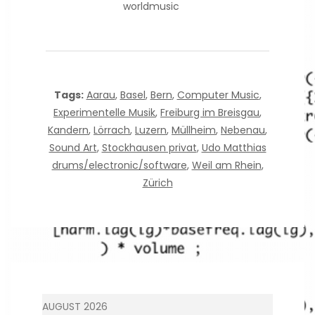
worldmusic
Tags:
Aarau
,
Basel
,
Bern
,
Computer Music
,
Experimentelle Musik
,
Freiburg im Breisgau
,
Kandern
,
Lörrach
,
Luzern
,
Müllheim
,
Nebenau
,
Sound Art
,
Stockhausen privat
,
Udo Matthias
drums/electronic/software
,
Weil am Rhein
,
Zürich
AUGUST 2026