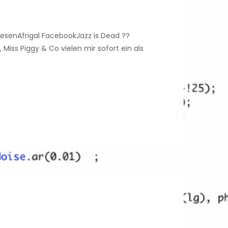
lesenAfrigal FacebookJazz is Dead ??
Miss Piggy & Co vielen mir sofort ein als