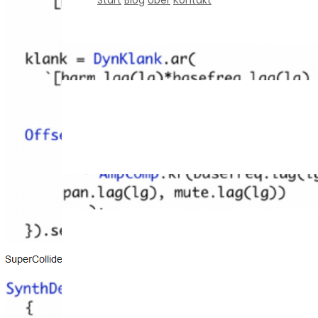
Start
Blog
Über
Kontakt