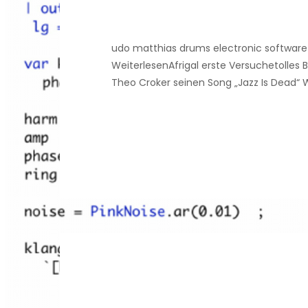
udo matthias drums electronic software 
WeiterlesenAfrigal erste Versuchetolles B
Theo Croker seinen Song „Jazz Is Dead“ 