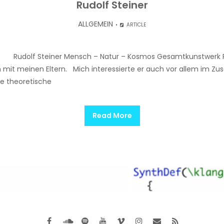
Rudolf Steiner
ALLGEMEIN
ARTICLE
e Rudolf Steiner Mensch – Natur – Kosmos Gesamtkunstwerk Rud
ch mit meinen Eltern. Mich interessierte er auch vor allem im
ne theoretische
Read More