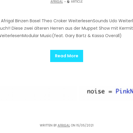
AFRIGAL
ARTICLE
Afrigal Binzen Basel Theo Croker WeiterlesenSounds Udo Weiter
uch!! Diese zwei älteren Herren aus der Muppet Show mit Kermit, 
WeiterlesenModular Music(feat. Gary Bartz & Kassa Overall)
Read More
WRITTEN BY
AFRIGAL
ON 15/05/2021