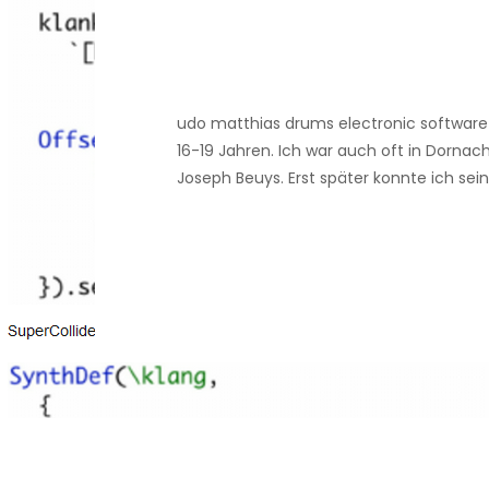
udo matthias drums electronic softwar
16-19 Jahren. Ich war auch oft in Dorna
Joseph Beuys. Erst später konnte ich sei