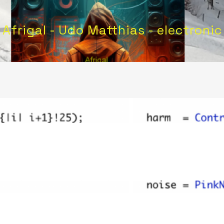
Afrigal - Udo Matthias - electronic