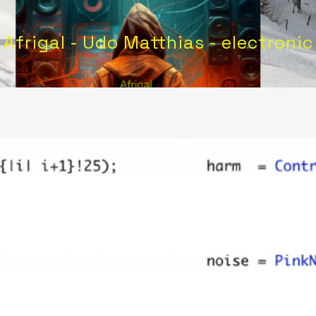
Afrigal - Udo Matthias - electronic