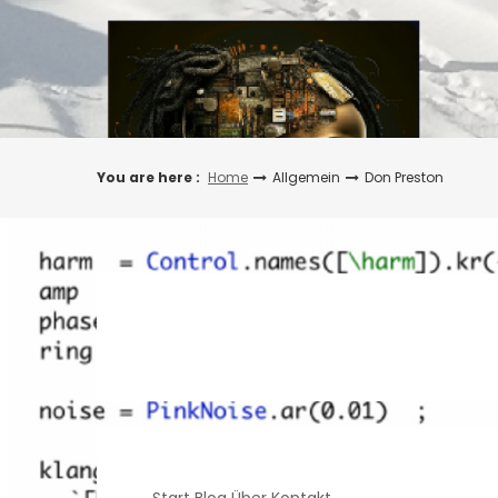
Skip
to
content
You are here :
Home
Allgemein
Don Preston