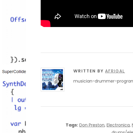
WRITTEN BY
AFRIGAL
musician-drummer-programm
Tags:
Don Preston
,
Electronica
,
drums/ele