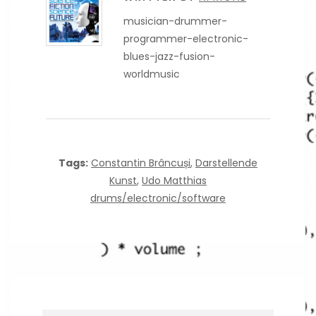
musician-drummer-
programmer-electronic-
blues-jazz-fusion-
worldmusic
Tags:
Constantin Brâncuși
,
Darstellende
Kunst
,
Udo Matthias
drums/electronic/software