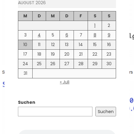
AUGUST 2026
M
D
M
D
F
S
S
1
2
3
4
5
6
7
8
9
10
11
12
13
14
15
16
17
18
19
20
21
22
23
24
25
26
27
28
29
30
31
« Juli
Suchen
Suchen