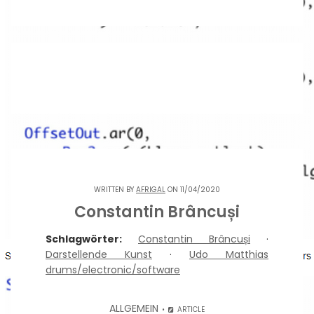
WRITTEN BY
AFRIGAL
ON 11/04/2020
Constantin Brâncuși
Schlagwörter:
Constantin Brâncuși
·
Darstellende Kunst
·
Udo Matthias
drums/electronic/software
ALLGEMEIN
ARTICLE