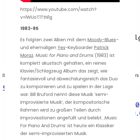
https://www.youtube.com/watch?
v=lWUoT1TtN1g
1983-85
Es folgten zwei Alben mit dem
Moody-Blues
–
und ehemaligen
Yes
-Keyboarder
Patrick
Moraz
.
Music for Piano and Drums
(1983) ist
komplett akustisch gehalten, ein reines
Klavier/Schlagzeug Album das zeigt, wie
fantasievoll und abwechslungsreich das Duo
zu komponieren und zu spielen in der Lage
war. Bill Bruford nennt diese Musik ’semi-
improvisierte Musik‘, der kompositorische
Rahmen wird zu großen Teilen durch
Improvisationen angefüllt und belebt. ‚Music
For Piano And Drums‘ ist heute ein Klassiker
der semi-improvisierten Musik.