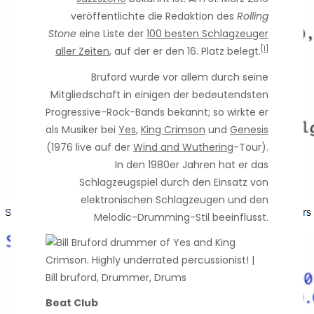
veröffentlichte die Redaktion des
Rolling
Stone
eine Liste der
100 besten Schlagzeuger
[1]
aller Zeiten
, auf der er den 16. Platz belegt.
Bruford wurde vor allem durch seine
Mitgliedschaft in einigen der bedeutendsten
Progressive-Rock-Bands bekannt; so wirkte er
als Musiker bei
Yes
,
King Crimson
und
Genesis
(1976 live auf der
Wind and Wuthering
-Tour).
In den 1980er Jahren hat er das
Schlagzeugspiel durch den Einsatz von
elektronischen Schlagzeugen und den
Melodic-Drumming-Stil beeinflusst.
Beat Club