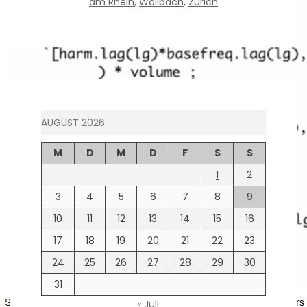
am Rhein
,
Wollbach
,
Zürich
AUGUST 2026
M
D
M
D
F
S
S
1
2
3
4
5
6
7
8
9
10
11
12
13
14
15
16
17
18
19
20
21
22
23
24
25
26
27
28
29
30
31
« Juli