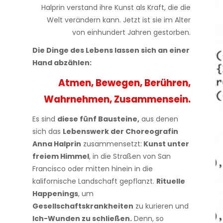
Halprin verstand ihre Kunst als Kraft, die die
Welt verändern kann. Jetzt ist sie im Alter
von einhundert Jahren gestorben.
Die Dinge des Lebens lassen sich an einer
Hand abzählen:
Atmen, Bewegen, Berühren,
Wahrnehmen, Zusammensein.
Es sind
diese fünf Bausteine,
aus denen
sich das
Lebenswerk der Choreografin
Anna Halprin
zusammensetzt:
Kunst unter
freiem Himmel
, in die Straßen von San
Francisco oder mitten hinein in die
kalifornische Landschaft gepflanzt.
Rituelle
Happenings
, um
Gesellschaftskrankheiten
zu kurieren und
Ich-Wunden zu schließen.
Denn, so