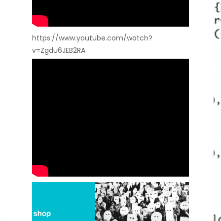
https://www.youtube.com/watch?
v=Zgdu6JEB2RA