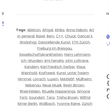
Tags:
Ableton
,
Afrigal
,
Afrika
,
Anna Halprin
,
Art
in general
,
Basel
,
Bern
,
C++
,
Chuck
,
Dancer's
Workshop
,
Darstellende Kunst
,
ETH Zürich
,
Freiburg im Breisgau
,
Gesellschaftskrankheiten
,
Harry Lehmann
,
Ich-Wunden
,
jimi hendrix
,
john coltrane
,
Kandern
,
Karl Friedrich Gerber
,
Klaus
Weinhold
,
Kraftwerk
,
Kunst unter freiem
Himmel
,
Lörrach
,
Luzern
,
MAXMSP
,
Müllheim
,
Nebenau
,
Neue Musik
,
Resin Binzen
,
Rheinfelden
,
Rituelle Happenings
,
Simone
Forti
,
Soundart
,
Tanz
,
Trisha Brown
,
Wilfrid
Kirner Berlin
,
Wollbach
,
Yvonne Raine
,
Zürich