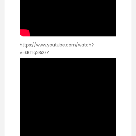
https://www.youtube.com/watch?
v=kBT1g2Bi2zY