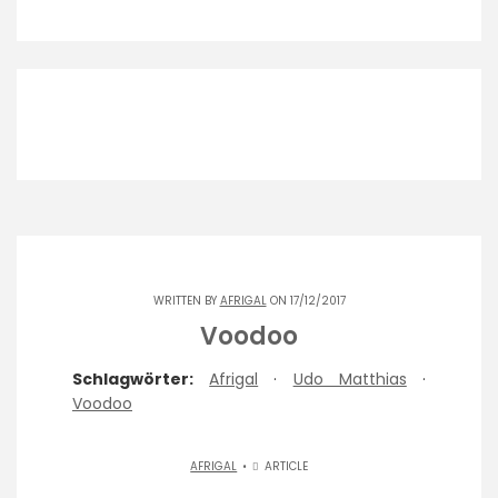
WRITTEN BY
AFRIGAL
ON 17/12/2017
Voodoo
Schlagwörter:
Afrigal
·
Udo Matthias
·
Voodoo
AFRIGAL
ARTICLE