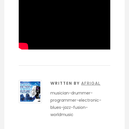
WRITTEN BY
AFRIGAL
musician-drummer-
programmer-electronic-
blues-jazz-fusion-
worldmusic