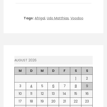
Tags:
Afrigal
,
Udo Matthias
,
Voodoo
AUGUST 2026
M
D
M
D
F
S
S
1
2
3
4
5
6
7
8
9
10
11
12
13
14
15
16
17
18
19
20
21
22
23