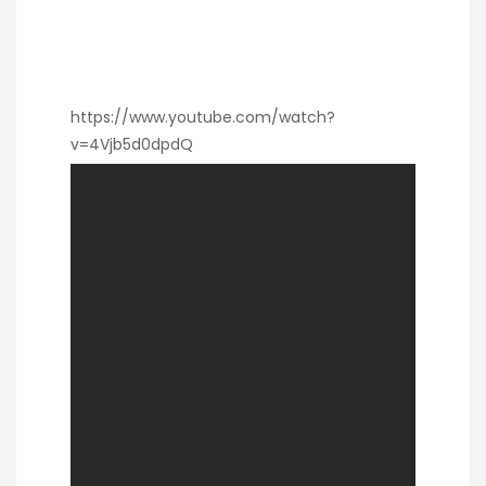
https://www.youtube.com/watch?
v=4Vjb5d0dpdQ