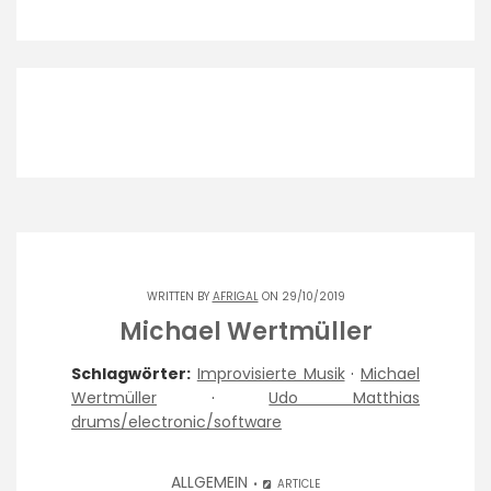
WRITTEN BY
AFRIGAL
ON 29/10/2019
Michael Wertmüller
Schlagwörter:
Improvisierte Musik
·
Michael
Wertmüller
·
Udo Matthias
drums/electronic/software
ALLGEMEIN
ARTICLE