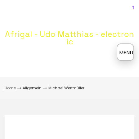
Skip
to
content
Afrigal - Udo Matthias - electron
ic
≡
MENÜ
Home
Allgemein
Michael Wertmüller