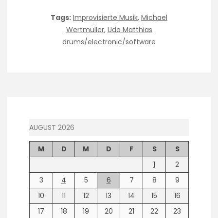
Tags:
Improvisierte Musik
,
Michael
Wertmüller
,
Udo Matthias
drums/electronic/software
AUGUST 2026
M
D
M
D
F
S
S
1
2
3
4
5
6
7
8
9
10
11
12
13
14
15
16
17
18
19
20
21
22
23