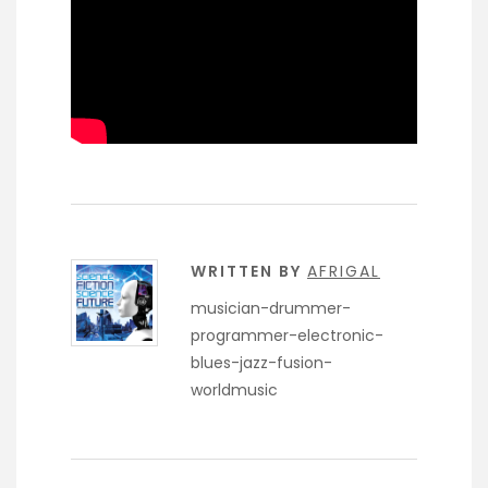
WRITTEN BY
AFRIGAL
musician-drummer-
programmer-electronic-
blues-jazz-fusion-
worldmusic