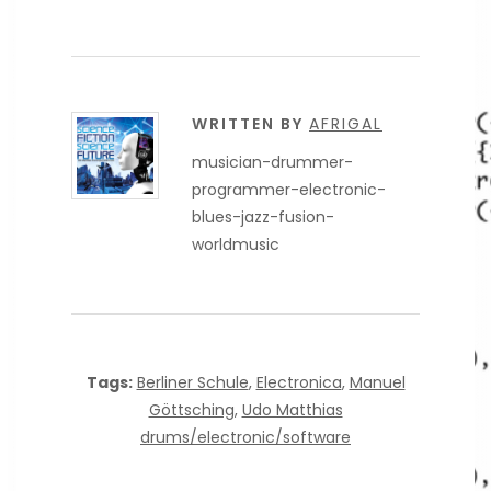
WRITTEN BY
AFRIGAL
musician-drummer-
programmer-electronic-
blues-jazz-fusion-
worldmusic
Tags:
Berliner Schule
,
Electronica
,
Manuel
Göttsching
,
Udo Matthias
drums/electronic/software