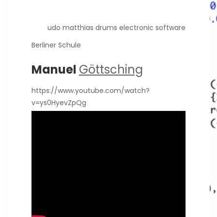
udo matthias drums electronic software
Berliner Schule
Manuel
Göttsching
https://www.youtube.com/watch?
v=ys0HyevZpQg