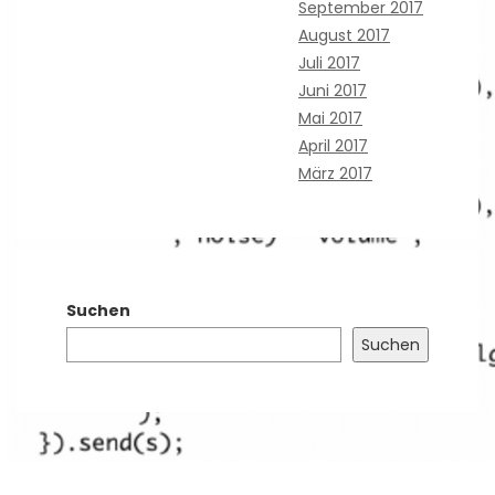
September 2017
August 2017
Juli 2017
Juni 2017
Mai 2017
April 2017
März 2017
Suchen
Suchen