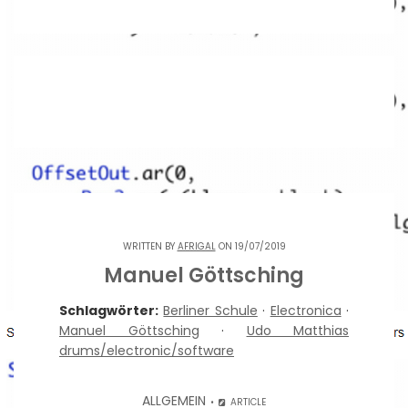
WRITTEN BY
AFRIGAL
ON 19/07/2019
Manuel Göttsching
Schlagwörter:
Berliner Schule
·
Electronica
·
Manuel Göttsching
·
Udo Matthias
drums/electronic/software
ALLGEMEIN
ARTICLE