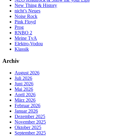
New Thing & History
nicht’s Neues
Noise Rock
Pink Floyd
Prog
RNBO 2
Meine TvA
Elektro-Vodou
Klassik
Archiv
August 2026
Juli 2026
Juni 2026
Mai 2026
April 2026
März 2026
Februar 2026
Januar 2026
Dezember 2025
November 2025
Oktober 2025
September 2025