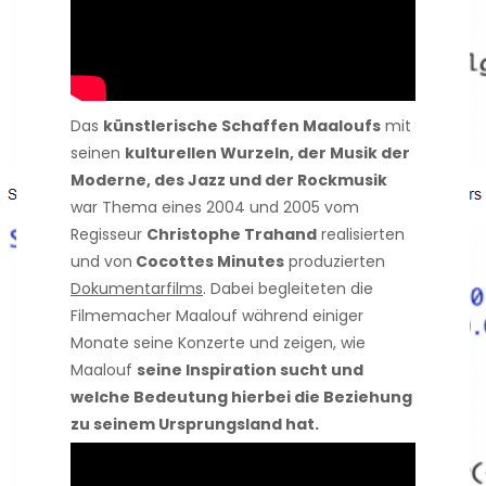
Das
künstlerische Schaffen Maaloufs
mit
seinen
kulturellen Wurzeln, der Musik der
Moderne, des Jazz und der Rockmusik
war Thema eines 2004 und 2005 vom
Regisseur
Christophe Trahand
realisierten
und von
Cocottes Minutes
produzierten
Dokumentarfilms
. Dabei begleiteten die
Filmemacher Maalouf während einiger
Monate seine Konzerte und zeigen, wie
Maalouf
seine Inspiration sucht und
welche Bedeutung hierbei die Beziehung
zu seinem Ursprungsland hat.