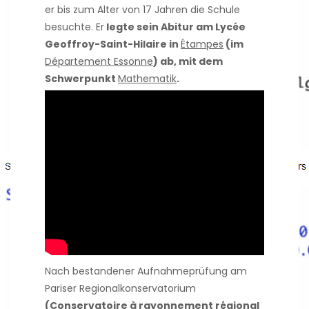
er bis zum Alter von 17 Jahren die Schule
besuchte. Er
legte sein Abitur am Lycée
Geoffroy-Saint-Hilaire in
Étampes
(im
Département Essonne
) ab, mit dem
Schwerpunkt
Mathematik
.
Nach bestandener Aufnahmeprüfung am
Pariser Regionalkonservatorium
(Conservatoire à rayonnement régional