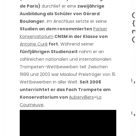
de Paris)
durchlief er eine
zweijährige
Ausbildung als Schüler von Gérard
Boulanger.
Im Anschluss setzte er seine
Studien an dem renommierten
Pariser
Konservatorium
CNSM in der Klasse von
Antoine Curé
fort.
Während seiner
fünfjährigen Studienzeit
nahm er an
zahlreichen nationalen und internationalen
Trompeten-Wettbewerben teil. Zwischen
1999 und 2003 war Maalouf Preisträger von 15
Wettbewerben in aller Welt.
Seit 2006
unterrichtet er das Fach Trompete am
Konservatorium von
Aubervilliers
–
La
Courneuve
.