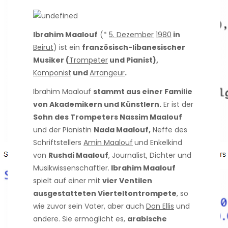
Ibrahim Maalouf
(*
5. Dezember
1980
in
Beirut
) ist ein
französisch-libanesischer
Musiker (
Trompeter
und Pianist),
Komponist
und
Arrangeur
.
Ibrahim Maalouf
stammt aus einer Familie
von Akademikern und Künstlern.
Er ist der
Sohn des Trompeters Nassim Maalouf
und der Pianistin
Nada Maalouf,
Neffe des
Schriftstellers
Amin Maalouf
und Enkelkind
von
Rushdi Maalouf
, Journalist, Dichter und
Musikwissenschaftler.
Ibrahim Maalouf
spielt auf einer mit
vier Ventilen
ausgestatteten Vierteltontrompete
, so
wie zuvor sein Vater, aber auch
Don Ellis
und
andere. Sie ermöglicht es,
arabische