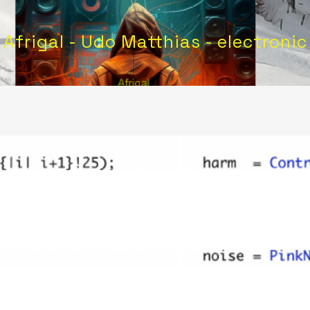
Afrigal - Udo Matthias - electronic