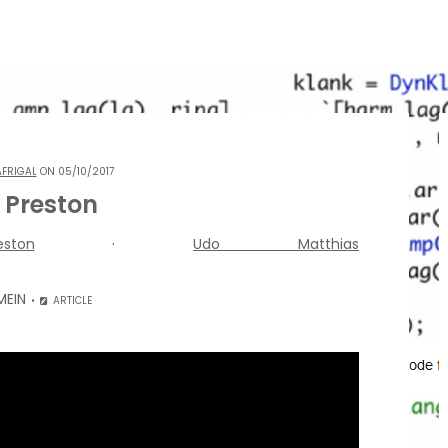
AFRIGAL
ON 05/10/2017
 Preston
ton
·
Udo Matthias
MEIN
ARTICLE