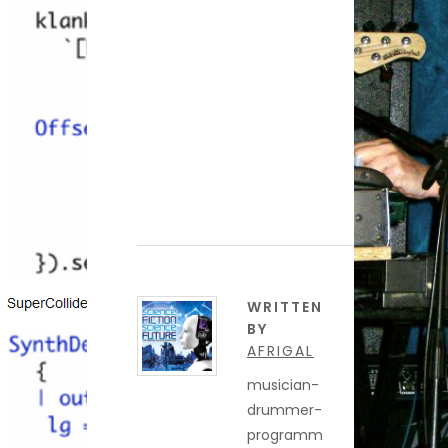
WRITTEN
BY
AFRIGAL
musician-
drummer-
programm