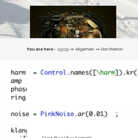
Skip
to
content
You are here :
Home
Allgemein
Don Preston