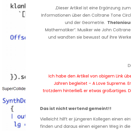
.
Dieser Artikel ist eine Ergänzung zu
Informationen über den Coltrane Tone Circ
und der Geometrie.
Theloniou
Mathematiker“. Musiker wie John Coltrane
und wandten sie bewusst auf ihre Werke 
D
Ich habe den Artikel von obigem Link üb
Jahren begleitet – A Love Supreme. Er 
trotzdem hinterließ er etwas großartiges. 
Das ist nicht wertend gemeint!!
Vielleicht hilft er jüngeren Kollegen einen e
finden und daraus einen eigenen Weg in die I