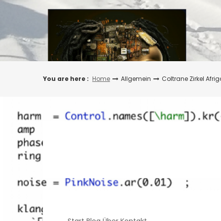
Skip
to
content
You are here :
Home
Allgemein
Coltrane Zirkel Afrig