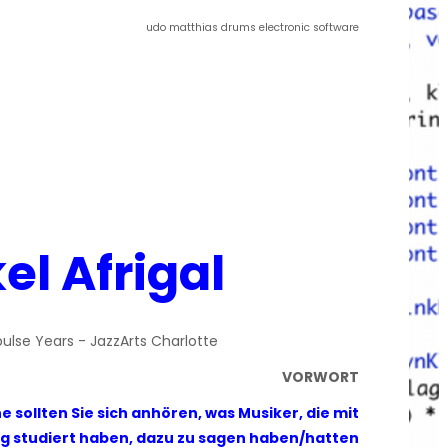
udo matthias drums electronic software
el Afrigal
VORWORT
 sollten Sie sich anhören, was Musiker, die mit
big studiert haben, dazu zu sagen haben/hatten