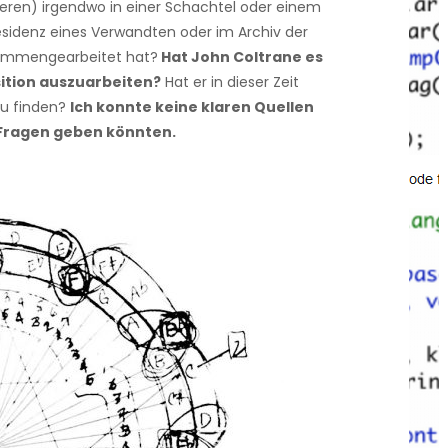
deren) irgendwo in einer Schachtel oder einem
sidenz eines Verwandten oder im Archiv der
sammengearbeitet hat?
Hat John Coltrane es
ition auszuarbeiten?
Hat er in dieser Zeit
zu finden?
Ich konnte keine klaren Quellen
e Fragen geben könnten.