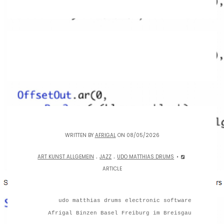
WRITTEN BY
AFRIGAL
ON 08/05/2026
.
.
ART KUNST ALLGEMEIN
JAZZ
UDO MATTHIAS DRUMS
ARTICLE
udo matthias drums electronic software
Afrigal Binzen Basel Freiburg im Breisgau