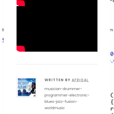
WRITTEN BY
AFRIGAL
musician-drummer-
programmer-electronic-
blues-jazz-fusion-
worldmusic